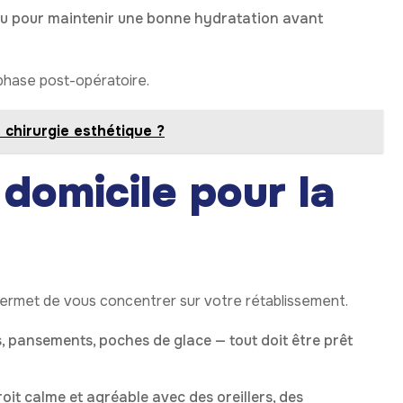
u pour maintenir une bonne hydratation avant
a phase post-opératoire.
 chirurgie esthétique ?
 domicile pour la
rmet de vous concentrer sur votre rétablissement.
 pansements, poches de glace — tout doit être prêt
oit calme et agréable avec des oreillers, des