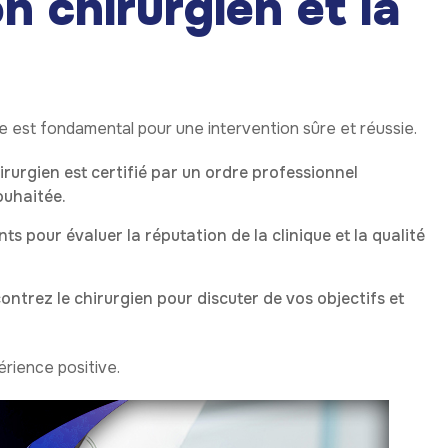
on chirurgien et la
tée est fondamental pour une intervention sûre et réussie.
irurgien est certifié par un ordre professionnel
ouhaitée.
ts pour évaluer la réputation de la clinique et la qualité
ontrez le chirurgien pour discuter de vos objectifs et
érience positive.