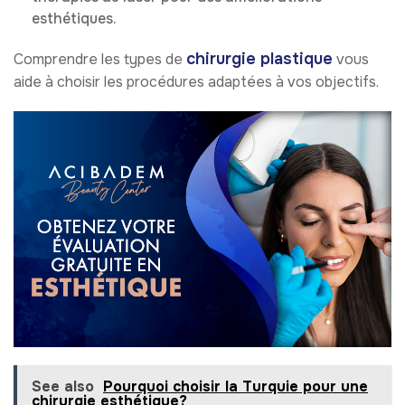
esthétiques.
chirurgie plastique
Comprendre les types de
vous
aide à choisir les procédures adaptées à vos objectifs.
See also
Pourquoi choisir la Turquie pour une
chirurgie esthétique?