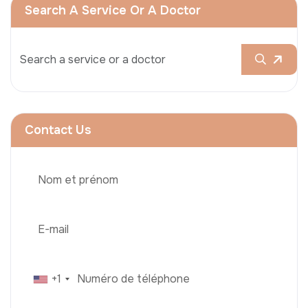
Search A Service Or A Doctor
Contact Us
+1