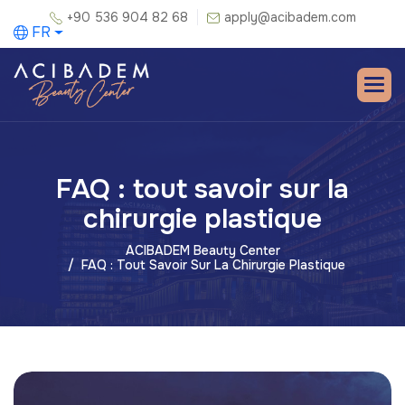
+90 536 904 82 68
apply@acibadem.com
FR
FAQ : tout savoir sur la
chirurgie plastique
ACIBADEM Beauty Center
FAQ : Tout Savoir Sur La Chirurgie Plastique