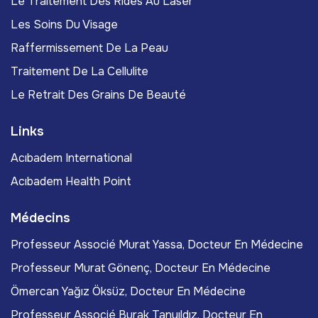
Le Traitement Des Rides Au Laser
Les Soins Du Visage
Raffermissement De La Peau
Traitement De La Cellulite
Le Retrait Des Grains De Beauté
Links
Acıbadem International
Acıbadem Health Point
Médecins
Professeur Associé Murat Yassa, Docteur En Médecine
Professeur Murat Gönenç, Docteur En Médecine
Ömercan Yağız Öksüz, Docteur En Médecine
Professeur Associé Burak Tanyıldız, Docteur En