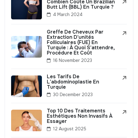
Combien Coûte Un Brazilian
Butt Lift (BBL) En Turquie ?
4 March 2024
Greffe De Cheveux Par
Extraction D'unités
Folliculaires (FUE) En
Turquie : À Quoi S'attendre,
Procédure Et Coût
16 November 2023
Les Tarifs De
L'abdominoplastie En
Turquie
30 December 2023
Top 10 Des Traitements
Esthétiques Non Invasifs À
Essayer
12 August 2025