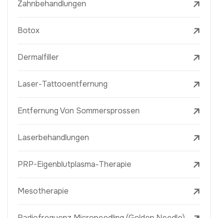
Zahnbehandlungen
Botox
Dermalfiller
Laser-Tattooentfernung
Entfernung Von Sommersprossen
Laserbehandlungen
PRP-Eigenblutplasma-Therapie
Mesotherapie
Radiofrequenz Microneedling (Golden Needle)