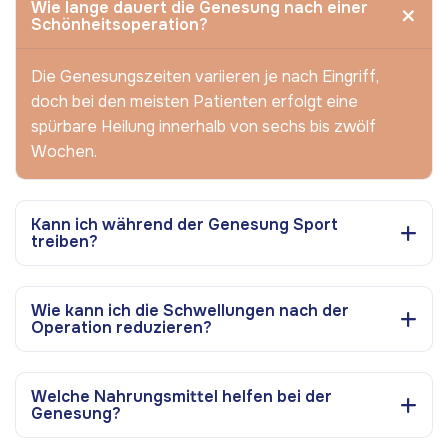
Wie lange dauert die Genesung nach einer
Schönheitsoperation?
Die Genesungszeiten variieren je nach Eingriff,
doch bei den meisten Patienten erfolgt eine
spürbare Heilung innerhalb von sechs bis zwölf
Wochen.
Kann ich während der Genesung Sport
treiben?
Wie kann ich die Schwellungen nach der
Operation reduzieren?
Welche Nahrungsmittel helfen bei der
Genesung?