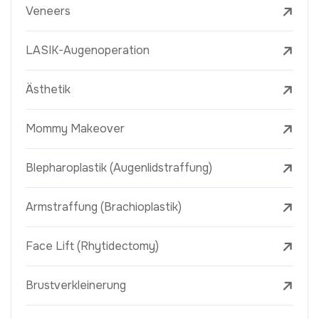
Veneers
LASIK-Augenoperation
Ästhetik
Mommy Makeover
Blepharoplastik (Augenlidstraffung)
Armstraffung (Brachioplastik)
Face Lift (Rhytidectomy)
Brustverkleinerung