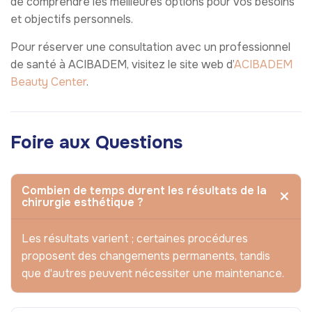
de comprendre les meilleures options pour vos besoins
et objectifs personnels.
Pour réserver une consultation avec un professionnel
de santé à ACIBADEM, visitez le site web d’
ACIBADEM
Beauty Center
.
Foire aux Questions
Combien de temps durent les résultats de la
chirurgie esthétique ?
Les résultats varient ; certaines procédures
proposent des changements permanents, tandis
que d'autres peuvent nécessiter une maintenance.