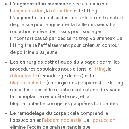
L’augmentation mammaire :
cela comprend
l’
augmentation
, la
réduction
et le lifting.
L’augmentation utilise des implants ou un transfert
de graisse pour augmenter la taille des seins. La
réduction enlève des tissus pour soulager
l'inconfort causé par des seins trop volumineux. Le
lifting traite l'affaissement pour créer un contour
de poitrine plus jeune.
Les chirurgies esthétiques du visage :
parmi les
procédures populaires nous citons le
lifting
, la
rhinoplastie
(remodelage du nez) et la
blépharoplastie
(chirurgie des paupières). Le lifting
réduit les rides et le relâchement cutané du visage,
la rhinoplastie remodèle le nez, et la
blépharoplastie corrige les paupières tombantes.
Le remodelage du corps :
cela comprend la
liposuccion et l'
abdominoplastie
. La
liposuccion
élimine l'excès de graisse, tandis que