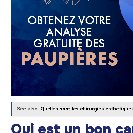
See also
Quelles sont les chirurgies esthétiques
Qui est un bon ca