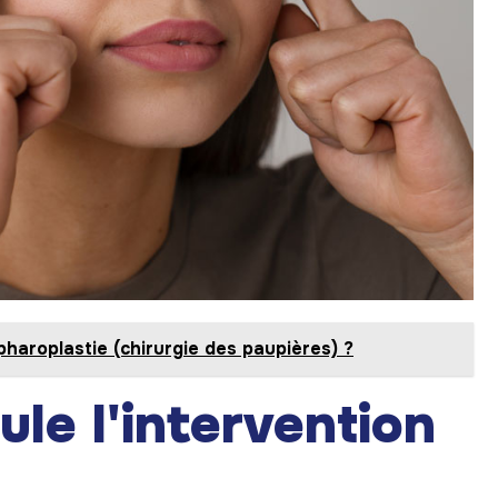
pharoplastie (chirurgie des paupières) ?
le l'intervention