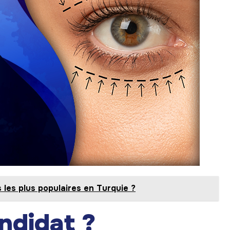
 les plus populaires en Turquie ?
ndidat ?