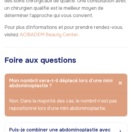
des soins chirurgicaux de qualité. Une consultation avec
un chirurgien qualifié est le meilleur moyen de
déterminer l’approche qui vous convient.
Pour plus d’informations et pour prendre rendez-vous,
visitez
ACIBADEM Beauty Center
.
Foire aux questions
Mon nombril sera-t-il déplacé lors d’une mini
abdominoplastie ?
Non. Dans la majorité des cas, le nombril n’est pas
repositionné lors d’une mini abdominoplastie.
Puis-je combiner une abdominoplastie avec