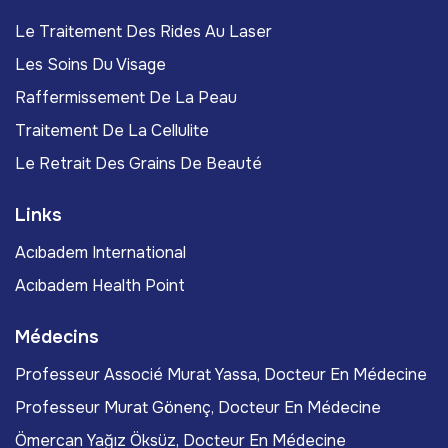
Le Traitement Des Rides Au Laser
Les Soins Du Visage
Raffermissement De La Peau
Traitement De La Cellulite
Le Retrait Des Grains De Beauté
Links
Acıbadem International
Acıbadem Health Point
Médecins
Professeur Associé Murat Yassa, Docteur En Médecine
Professeur Murat Gönenç, Docteur En Médecine
Ömercan Yağız Öksüz, Docteur En Médecine