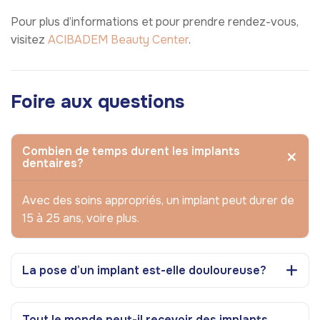
Pour plus d’informations et pour prendre rendez-vous,
visitez
ACIBADEM Beauty Center
.
Foire aux questions
Combien de temps durent les implants
dentaires?
Avec des soins appropriés, un implant peut durer de
15 à 25 ans, voire plus.
La pose d’un implant est-elle douloureuse?
Tout le monde peut-il recevoir des implants