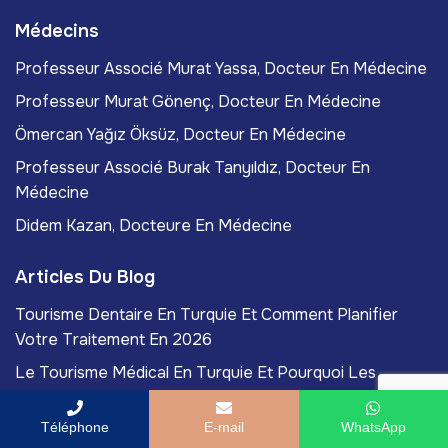
Médecins
Professeur Associé Murat Yassa, Docteur En Médecine
Professeur Murat Gönenç, Docteur En Médecine
Ömercan Yağız Öksüz, Docteur En Médecine
Professeur Associé Burak Tanyıldız, Docteur En
Médecine
Didem Kazan, Docteure En Médecine
Articles Du Blog
Tourisme Dentaire En Turquie Et Comment Planifier
Votre Traitement En 2026
Le Tourisme Médical En Turquie Et Pourquoi Les
Patients Choisissent Istanbul En 2026!
Téléphone
E-mail
WhatsApp
Qu'est-Ce Que L'esthétique Régénérative Et Comment