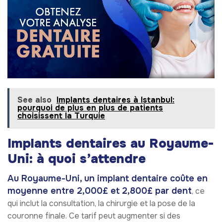
See also
Implants dentaires à Istanbul:
pourquoi de plus en plus de patients
choisissent la Turquie
Implants dentaires au Royaume-
Uni: à quoi s’attendre
Au Royaume-Uni, un implant dentaire coûte en
moyenne entre 2,000£ et 2,800£ par dent
, ce
qui inclut la consultation, la chirurgie et la pose de la
couronne finale. Ce tarif peut augmenter si des