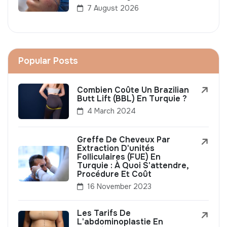
7 August 2026
Popular Posts
Combien Coûte Un Brazilian
Butt Lift (BBL) En Turquie ?
4 March 2024
Greffe De Cheveux Par
Extraction D'unités
Folliculaires (FUE) En
Turquie : À Quoi S'attendre,
Procédure Et Coût
16 November 2023
Les Tarifs De
L'abdominoplastie En