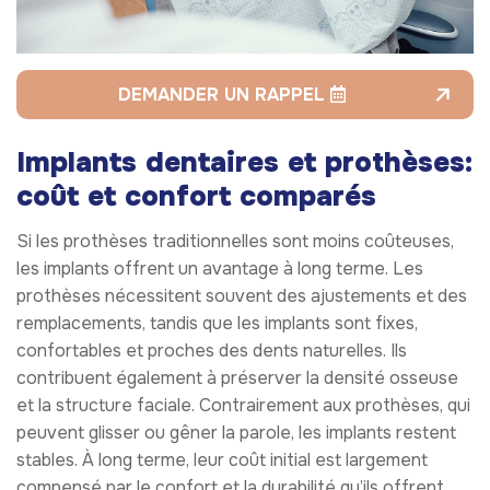
DEMANDER UN RAPPEL
Implants dentaires et prothèses:
coût et confort comparés
Si les prothèses traditionnelles sont moins coûteuses,
les implants offrent un avantage à long terme. Les
prothèses nécessitent souvent des ajustements et des
remplacements, tandis que les implants sont fixes,
confortables et proches des dents naturelles. Ils
contribuent également à préserver la densité osseuse
et la structure faciale. Contrairement aux prothèses, qui
peuvent glisser ou gêner la parole, les implants restent
stables. À long terme, leur coût initial est largement
compensé par le confort et la durabilité qu’ils offrent.