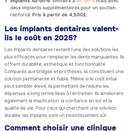
Implants All-on-6
: similaire à
All-on-4
mais avec
deux implants supplémentaires pour un soutien
renforcé.
Prix à partir de 4,500£.
Les implants dentaires valent-
ils le coût en 2025?
Les implants dentaires restent l’une des solutions les
plus efficaces pour remplacer les dents manquantes. Ils
offrent durabilité, esthétique et fonctionnalité.
Comparés aux bridges et prothèses, ils constituent une
solution permanente et fiable. Même si le coût initial
peut sembler élevé, ils permettent de réduire les
dépenses à long terme liées à l’entretien. Ils améliorent
également la mastication, la confiance en soi et la
qualité de vie. Pour ceux qui cherchent une solution
durable, les implants sont un investissement sûr.
Comment choisir une clinique