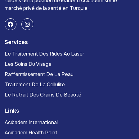
raisons de la position de leader d'Acıbadem sur le
marché privé de la santé en Turquie.
Services
Le Traitement Des Rides Au Laser
Les Soins Du Visage
Raffermissement De La Peau
Traitement De La Cellulite
Le Retrait Des Grains De Beauté
Links
Acıbadem International
Acıbadem Health Point