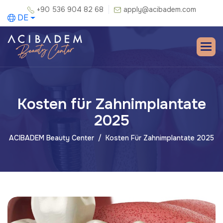
+90 536 904 82 68
apply@acibadem.com
DE
Kosten für Zahnimplantate
2025
ACIBADEM Beauty Center
Kosten Für Zahnimplantate 2025