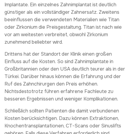
Implantate. Ein einzelnes Zahnimplantat ist deutlich
günstiger als ein vollständiger Zahnersatz. Zweitens
beeinflussen die verwendeten Materialien wie Titan
oder Zirkonium die Preisgestaltung. Titan ist nach wie
vor am weitesten verbreitet, obwohl Zirkonium
zunehmend beliebter wird.
Drittens hat der Standort der Klinik einen großen
Einfluss auf die Kosten. So sind Zahnimplantate in
Großbritannien oder den USA deutlich teurer als in der
Türkei. Darüber hinaus können die Erfahrung und der
Ruf des Zahnchirurgen den Preis erhöhen.
Nichtsdestotrotz führen erfahrene Fachleute zu
besseren Ergebnissen und weniger Komplikationen.
Schließlich sollten Patienten die damit verbundenen
Kosten berücksichtigen. Dazu können Extraktionen,
Knochentransplantationen, CT-Scans oder Sinuslifts
gehören. Falls diese Verfahren erforderlich sind,