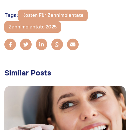
Tags:
Kosten Für Zahnimplantate
Zahnimplantate 2025
Similar Posts