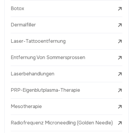
Botox
Dermalfiller
Laser-Tattooentfernung
Entfernung Von Sommersprossen
Laserbehandlungen
PRP-Eigenblutplasma-Therapie
Mesotherapie
Radiofrequenz Microneedling (Golden Needle)