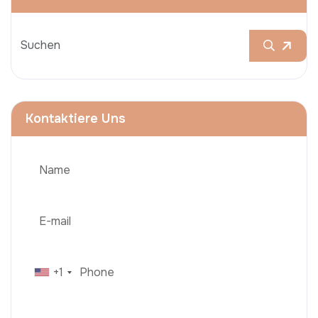
Kontaktiere Uns
+1