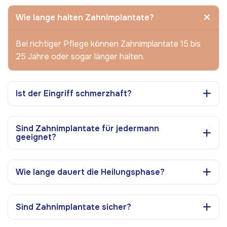
Wie lange halten Zahnimplantate?
Bei richtiger Pflege können Zahnimplantate 15 bis
25 Jahre oder sogar länger halten.
Ist der Eingriff schmerzhaft?
Sind Zahnimplantate für jedermann
geeignet?
Wie lange dauert die Heilungsphase?
Sind Zahnimplantate sicher?