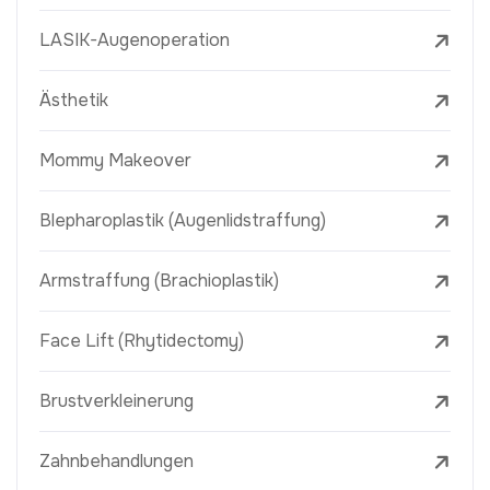
LASIK-Augenoperation
Ästhetik
Mommy Makeover
Blepharoplastik (Augenlidstraffung)
Armstraffung (Brachioplastik)
Face Lift (Rhytidectomy)
Brustverkleinerung
Zahnbehandlungen