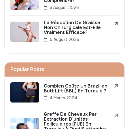
Comprend-Il?
6 August 2026
La Réduction De Graisse
Non Chirurgicale Est-Elle
Vraiment Efficace?
5 August 2026
Popular Posts
Combien Coûte Un Brazilian
Butt Lift (BBL) En Turquie ?
4 March 2024
Greffe De Cheveux Par
Extraction D'unités
Folliculaires (FUE) En
Turquie : À Quoi S'attendre,