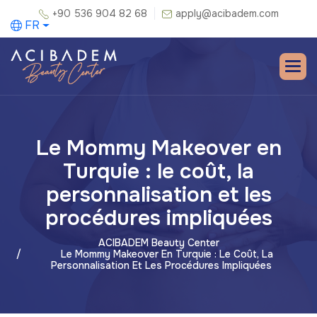
+90 536 904 82 68
apply@acibadem.com
FR
Le Mommy Makeover en
Turquie : le coût, la
personnalisation et les
procédures impliquées
ACIBADEM Beauty Center
Le Mommy Makeover En Turquie : Le Coût, La
Personnalisation Et Les Procédures Impliquées