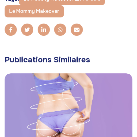
Le Mommy Makeover
Publications Similaires