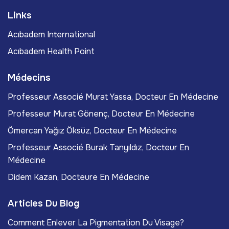
Links
Acıbadem International
Acıbadem Health Point
Médecins
Professeur Associé Murat Yassa, Docteur En Médecine
Professeur Murat Gönenç, Docteur En Médecine
Ömercan Yağız Öksüz, Docteur En Médecine
Professeur Associé Burak Tanyıldız, Docteur En
Médecine
Didem Kazan, Docteure En Médecine
Articles Du Blog
Comment Enlever La Pigmentation Du Visage?