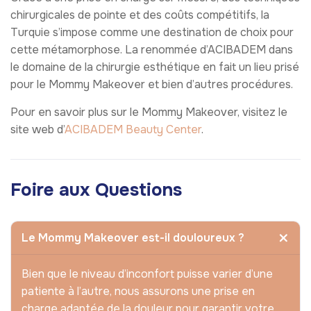
chirurgicales de pointe et des coûts compétitifs, la
Turquie s’impose comme une destination de choix pour
cette métamorphose. La renommée d’ACIBADEM dans
le domaine de la chirurgie esthétique en fait un lieu prisé
pour le Mommy Makeover et bien d’autres procédures.
Pour en savoir plus sur le Mommy Makeover, visitez le
site web d’
ACIBADEM Beauty Center
.
Foire aux Questions
Le Mommy Makeover est-il douloureux ?
Bien que le niveau d’inconfort puisse varier d’une
patiente à l’autre, nous assurons une prise en
charge adaptée de la douleur pour garantir votre