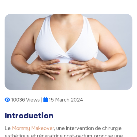
10036 Views |
15 March 2024
Introduction
Le
Mommy Makeover
, une intervention de chirurgie
esthétique et réparatrice post-partum, propose une