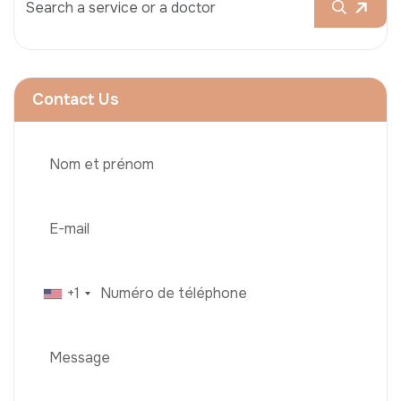
Contact Us
+1