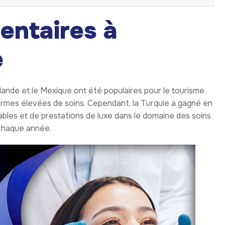
entaires à
e
ïlande et le Mexique ont été populaires pour le tourisme
normes élevées de soins. Cependant, la Turquie a gagné en
bles et de prestations de luxe dans le domaine des soins
 chaque année.