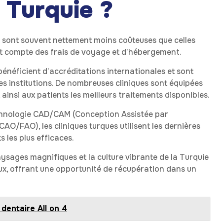
a Turquie ?
sont souvent nettement moins coûteuses que celles
t compte des frais de voyage et d’hébergement.
 bénéficient d’accréditations internationales et sont
es institutions. De nombreuses cliniques sont équipées
ainsi aux patients les meilleurs traitements disponibles.
technologie CAD/CAM (Conception Assistée par
AO/FAO), les cliniques turques utilisent les dernières
 les plus efficaces.
 paysages magnifiques et la culture vibrante de la Turquie
ux, offrant une opportunité de récupération dans un
dentaire All on 4