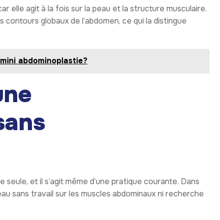
elle agit à la fois sur la peau et la structure musculaire.
les contours globaux de l’abdomen, ce qui la distingue
 mini abdominoplastie?
une
sans
ée seule, et il s’agit même d’une pratique courante. Dans
 peau sans travail sur les muscles abdominaux ni recherche