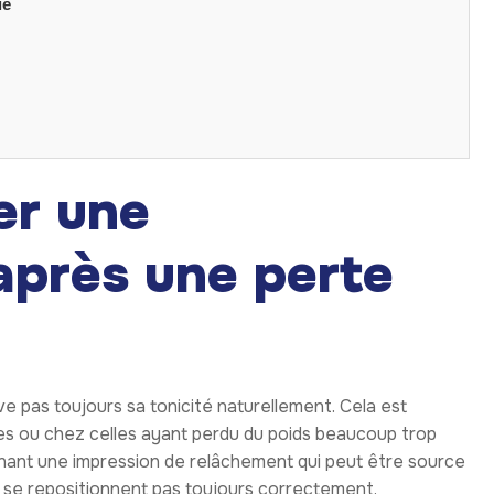
ie
er une
après une perte
e pas toujours sa tonicité naturellement. Cela est
es ou chez celles ayant perdu du poids beaucoup trop
nnant une impression de relâchement qui peut être source
ne se repositionnent pas toujours correctement.