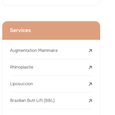
Le Lifting Du Visage
La Réduction Mammaire
Traitements Dentaires
Botox
Le Remplissage Dermique
Détatouage Au Laser
L’élimination Des Taches De Rousseur