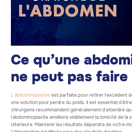
Ce qu’une abdomi
ne peut pas faire
L’abdominoplastie
est parfaite pour retirer l’excédent 
une solution pour perdre du poids. Il est essentiel d’être
chirurgiens recommandent généralement d’attendre que l
l’abdominoplastie améliore visiblement la tonicité de la 
ultérieure. Maintenir les résultats dépendra de votre m
l’alimentation équilibrée pour des résultats durables.