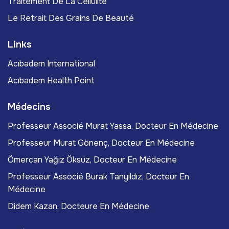
Traitement De La Cellulite
Le Retrait Des Grains De Beauté
Links
Acıbadem International
Acıbadem Health Point
Médecins
Professeur Associé Murat Yassa, Docteur En Médecine
Professeur Murat Gönenç, Docteur En Médecine
Ömercan Yağız Öksüz, Docteur En Médecine
Professeur Associé Burak Tanyıldız, Docteur En
Médecine
Didem Kazan, Docteure En Médecine