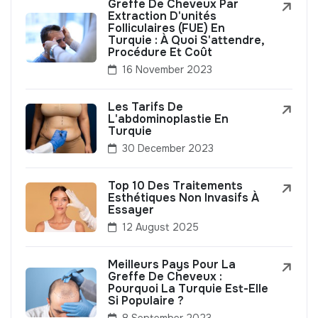
Greffe De Cheveux Par
Extraction D'unités
Folliculaires (FUE) En
Turquie : À Quoi S'attendre,
Procédure Et Coût
16 November 2023
Les Tarifs De
L'abdominoplastie En
Turquie
30 December 2023
Top 10 Des Traitements
Esthétiques Non Invasifs À
Essayer
12 August 2025
Meilleurs Pays Pour La
Greffe De Cheveux :
Pourquoi La Turquie Est-Elle
Si Populaire ?
8 September 2023