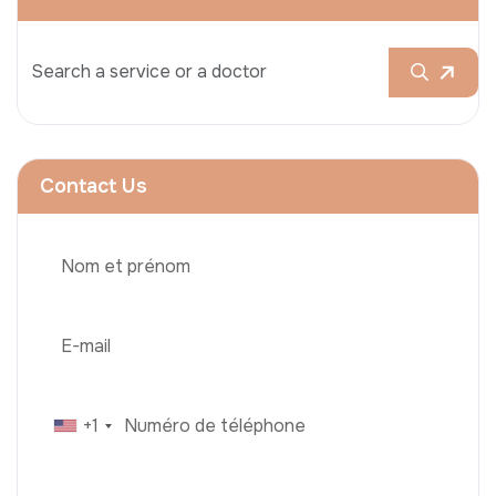
Contact Us
+1