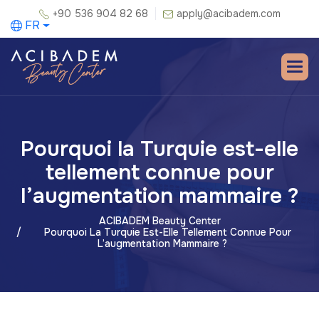
+90 536 904 82 68
apply@acibadem.com
FR
Pourquoi la Turquie est-elle
tellement connue pour
l’augmentation mammaire ?
ACIBADEM Beauty Center
Pourquoi La Turquie Est-Elle Tellement Connue Pour
L’augmentation Mammaire ?