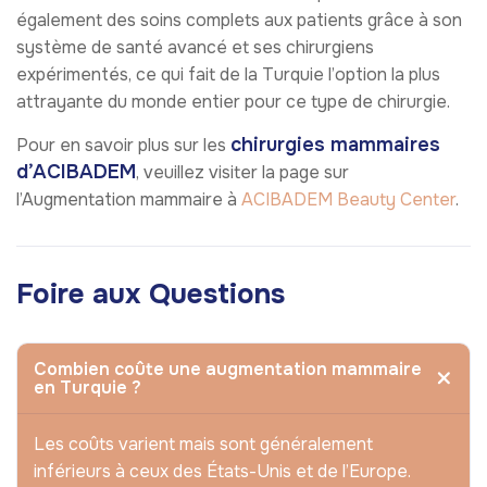
également des soins complets aux patients grâce à son
système de santé avancé et ses chirurgiens
expérimentés, ce qui fait de la Turquie l’option la plus
attrayante du monde entier pour ce type de chirurgie.
chirurgies mammaires
Pour en savoir plus sur les
d’ACIBADEM
, veuillez visiter la page sur
l’Augmentation mammaire à
ACIBADEM Beauty Center
.
Foire aux Questions
Combien coûte une augmentation mammaire
en Turquie ?
Les coûts varient mais sont généralement
inférieurs à ceux des États-Unis et de l’Europe.