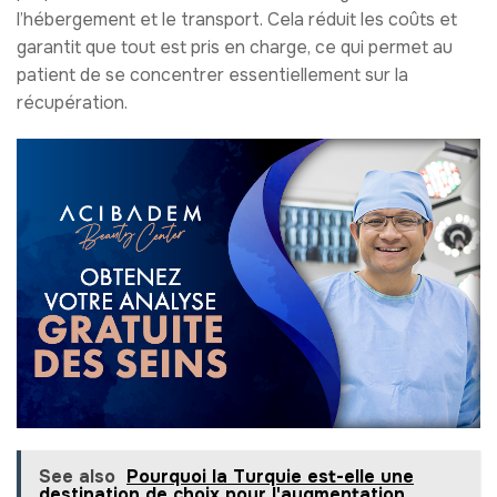
l’hébergement et le transport. Cela réduit les coûts et
garantit que tout est pris en charge, ce qui permet au
patient de se concentrer essentiellement sur la
récupération.
See also
Pourquoi la Turquie est-elle une
destination de choix pour l'augmentation