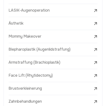
LASIK-Augenoperation
Ästhetik
Mommy Makeover
Blepharoplastik (Augenlidstraffung)
Armstraffung (Brachioplastik)
Face Lift (Rhytidectomy)
Brustverkleinerung
Zahnbehandlungen