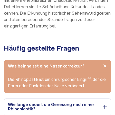
mit einem erlebnisreichen Urlaubsaufenthalt verbinden.
Dabei lernen sie die Schönheit und Kultur des Landes
kennen. Die Erkundung historischer Sehenswürdigkeiten
und atemberaubender Strände tragen zu dieser
einzigartigen Erfahrung bei.
Häufig gestellte Fragen
Was beinhaltet eine Nasenkorrektur?
Die Rhinoplastik ist ein chirurgischer Eingriff, der die
Form oder Funktion der Nase verändert.
Wie lange dauert die Genesung nach einer
Rhinoplastik?