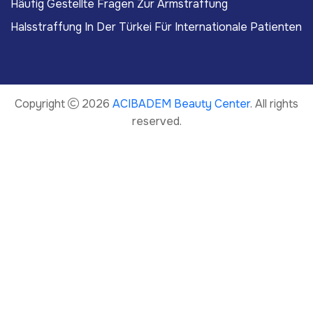
Häufig Gestellte Fragen Zur Armstraffung
Halsstraffung In Der Türkei Für Internationale Patienten
Copyright
2026
ACIBADEM Beauty Center
. All rights
reserved.