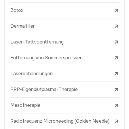
Botox
Dermalfiller
Laser-Tattooentfernung
Entfernung Von Sommersprossen
Laserbehandlungen
PRP-Eigenblutplasma-Therapie
Mesotherapie
Radiofrequenz Microneedling (Golden Needle)