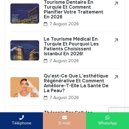
Tourisme Dentaire En
Turquie Et Comment
Planifier Votre Traitement
En 2026
7 August 2026
Le Tourisme Médical En
Turquie Et Pourquoi Les
Patients Choisissent
Istanbul En 2026!
7 August 2026
Qu'est-Ce Que L'esthétique
Régénérative Et Comment
Améliore-T-Elle La Santé De
La Peau?
7 August 2026
Thérapie Par Cellules
Souches En Médecine
Esthétique Et Ses
Téléphone
E-mail
WhatsApp
Avantages