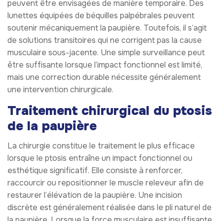
peuvent être envisagées de manière temporaire. Des
lunettes équipées de béquilles palpébrales peuvent
soutenir mécaniquement la paupière. Toutefois, il s’agit
de solutions transitoires qui ne corrigent pas la cause
musculaire sous-jacente. Une simple surveillance peut
être suffisante lorsque l’impact fonctionnel est limité,
mais une correction durable nécessite généralement
une intervention chirurgicale.
Traitement chirurgical du ptosis
de la paupière
La chirurgie constitue le traitement le plus efficace
lorsque le ptosis entraîne un impact fonctionnel ou
esthétique significatif. Elle consiste à renforcer,
raccourcir ou repositionner le muscle releveur afin de
restaurer l’élévation de la paupière. Une incision
discrète est généralement réalisée dans le pli naturel de
la paupière. Lorsque la force musculaire est insuffisante,