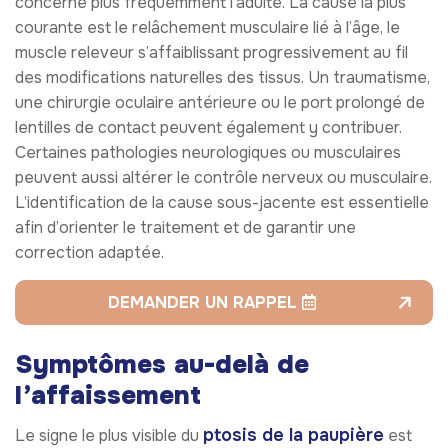
concerne plus fréquemment l’adulte. La cause la plus
courante est le relâchement musculaire lié à l’âge, le
muscle releveur s’affaiblissant progressivement au fil
des modifications naturelles des tissus. Un traumatisme,
une chirurgie oculaire antérieure ou le port prolongé de
lentilles de contact peuvent également y contribuer.
Certaines pathologies neurologiques ou musculaires
peuvent aussi altérer le contrôle nerveux ou musculaire.
L’identification de la cause sous-jacente est essentielle
afin d’orienter le traitement et de garantir une
correction adaptée.
DEMANDER UN RAPPEL
Symptômes au-delà de
l’affaissement
ptosis de la paupière
Le signe le plus visible du
est