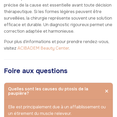
précise de la cause est essentielle avant toute décision
thérapeutique. Si les formes légères peuvent être
surveillées, la chirurgie représente souvent une solution
efficace et durable. Un diagnostic rigoureux permet une
correction adaptée et harmonieuse.
Pour plus d’informations et pour prendre rendez-vous,
visitez
ACIBADEM Beauty Center
.
Foire aux questions
Quelles sont les causes du ptosis de la
paupière?
Elle est principalement due à un affaiblissement ou
un étirement du muscle releveur.