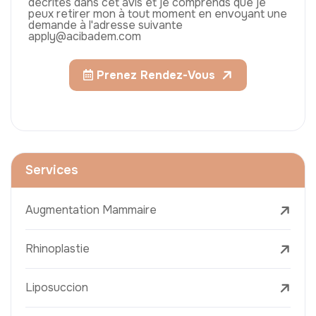
décrites dans cet avis et je comprends que je
peux retirer mon à tout moment en envoyant une
demande à l'adresse suivante
apply@acibadem.com
Prenez Rendez-Vous
Services
Augmentation Mammaire
Rhinoplastie
Liposuccion