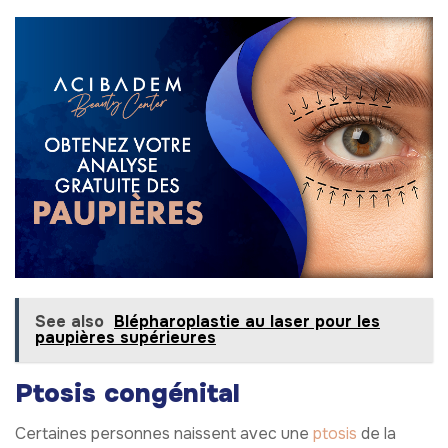
See also
Blépharoplastie au laser pour les
paupières supérieures
Ptosis congénital
Certaines personnes naissent avec une
ptosis
de la