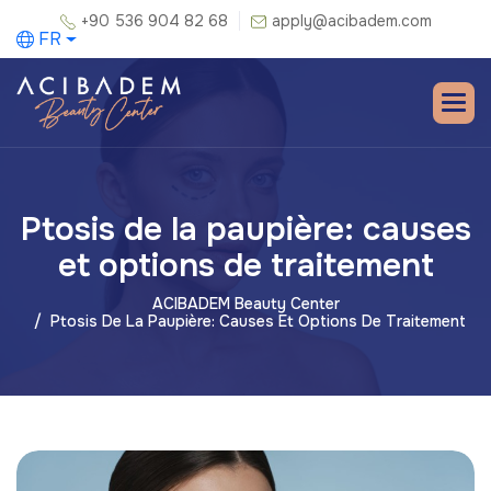
+90 536 904 82 68
apply@acibadem.com
FR
Ptosis de la paupière: causes
et options de traitement
ACIBADEM Beauty Center
Ptosis De La Paupière: Causes Et Options De Traitement