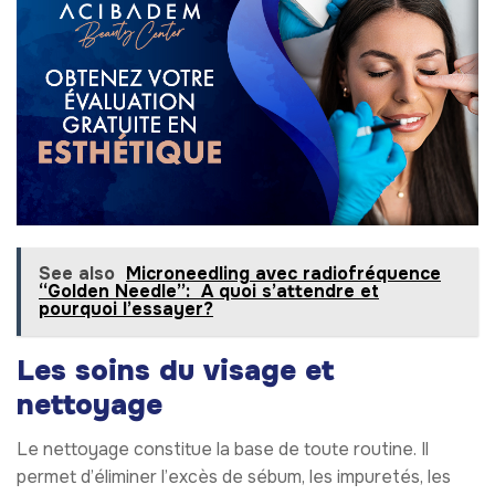
See also
Microneedling avec radiofréquence
“Golden Needle”: A quoi s’attendre et
pourquoi l’essayer?
Les soins du visage et
nettoyage
Le nettoyage constitue la base de toute routine. Il
permet d’éliminer l’excès de sébum, les impuretés, les