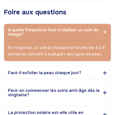
Foire aux questions
À quelle fréquence faut-il réaliser un soin du
visage?
En moyenne, un soin professionnel toutes les 4 à 6
semaines convient à la plupart des types de peau.
Faut-il exfolier la peau chaque jour?
Peut-on commencer les soins anti-âge dès la
vingtaine?
La protection solaire est-elle utile en