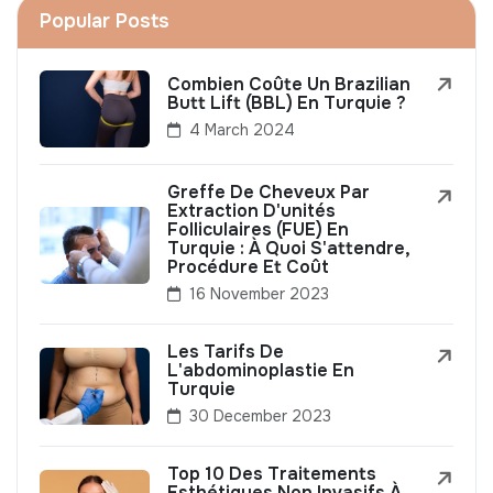
Popular Posts
Combien Coûte Un Brazilian
Butt Lift (BBL) En Turquie ?
4 March 2024
Greffe De Cheveux Par
Extraction D'unités
Folliculaires (FUE) En
Turquie : À Quoi S'attendre,
Procédure Et Coût
16 November 2023
Les Tarifs De
L'abdominoplastie En
Turquie
30 December 2023
Top 10 Des Traitements
Esthétiques Non Invasifs À