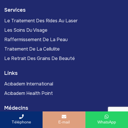
Services
Le Traitement Des Rides Au Laser
Les Soins Du Visage
Raffermissement De La Peau
Traitement De La Cellulite
Le Retrait Des Grains De Beauté
Links
Acıbadem International
Acıbadem Health Point
Médecins
Professeur Associé Murat Yassa, Docteur En Médecine
Téléphone
E-mail
WhatsApp