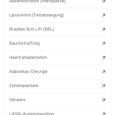
Nasenkorrektur (Rhinoplastik)
Liposuktion (Fettabsaugung)
Brazilian Butt Lift (BBL)
Bauchstraffung
Haartransplantation
Adipositas-Chirurgie
Zahnimplantate
Veneers
LASIK-Augenoperation