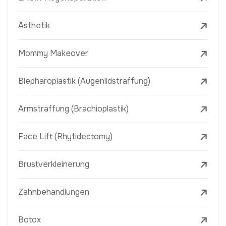
Ästhetik
Mommy Makeover
Blepharoplastik (Augenlidstraffung)
Armstraffung (Brachioplastik)
Face Lift (Rhytidectomy)
Brustverkleinerung
Zahnbehandlungen
Botox