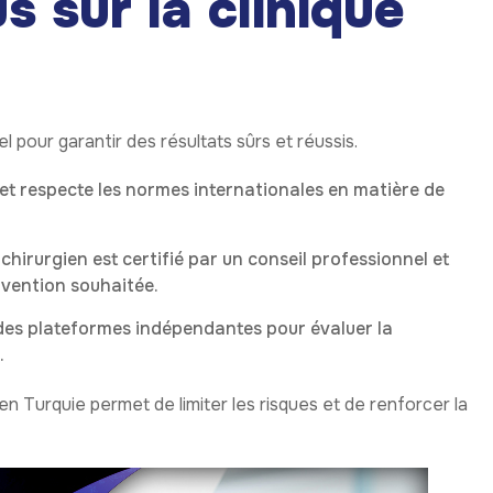
s sur la clinique
el pour garantir des résultats sûrs et réussis.
e et respecte les normes internationales en matière de
hirurgien est certifié par un conseil professionnel et
rvention souhaitée.
es plateformes indépendantes pour évaluer la
.
en Turquie permet de limiter les risques et de renforcer la