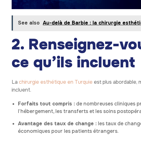
See also
Au-delà de Barbie : la chirurgie esthé
2. Renseignez-vou
ce qu’ils incluent
La
chirurgie esthétique en Turquie
est plus abordable, m
incluent.
Forfaits tout compris :
de nombreuses cliniques pro
l’hébergement, les transferts et les soins postopéra
Avantage des taux de change :
les taux de change
économiques pour les patients étrangers.