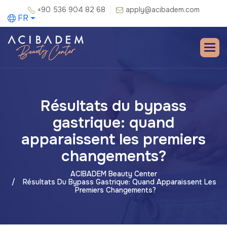
+90 536 904 82 68
apply@acibadem.com
FR
Résultats du bypass
gastrique: quand
apparaissent les premiers
changements?
ACIBADEM Beauty Center
Résultats Du Bypass Gastrique: Quand Apparaissent Les
Premiers Changements?