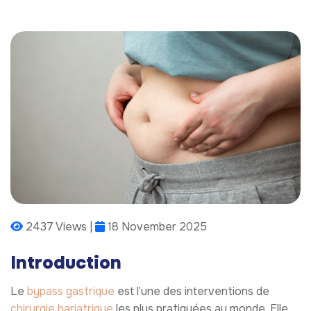
2437 Views |
18 November 2025
Introduction
Le
bypass gastrique
est l’une des interventions de
chirurgie bariatrique
les plus pratiquées au monde. Elle