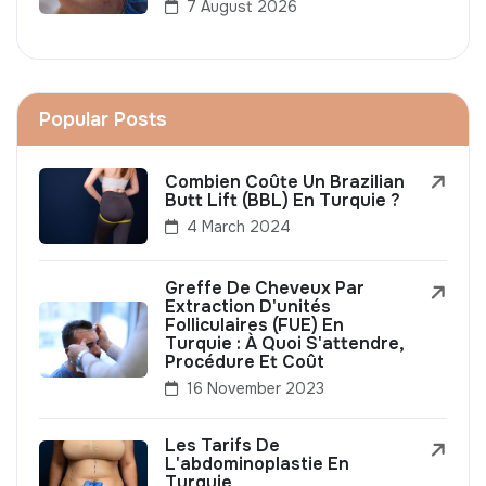
7 August 2026
Popular Posts
Combien Coûte Un Brazilian
Butt Lift (BBL) En Turquie ?
4 March 2024
Greffe De Cheveux Par
Extraction D'unités
Folliculaires (FUE) En
Turquie : À Quoi S'attendre,
Procédure Et Coût
16 November 2023
Les Tarifs De
L'abdominoplastie En
Turquie