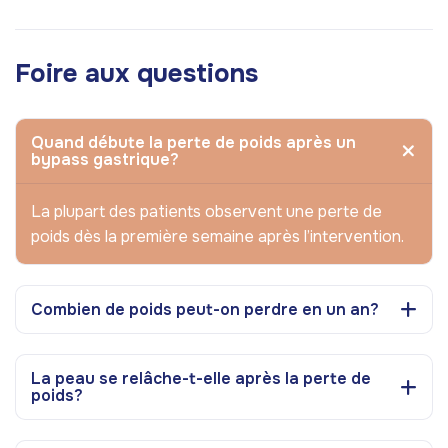
Foire aux questions
Quand débute la perte de poids après un
bypass gastrique?
La plupart des patients observent une perte de
poids dès la première semaine après l’intervention.
Combien de poids peut-on perdre en un an?
La peau se relâche-t-elle après la perte de
poids?