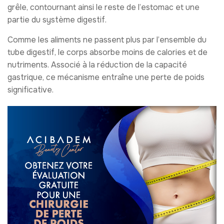
grêle, contournant ainsi le reste de l’estomac et une
partie du système digestif.
Comme les aliments ne passent plus par l’ensemble du
tube digestif, le corps absorbe moins de calories et de
nutriments. Associé à la réduction de la capacité
gastrique, ce mécanisme entraîne une perte de poids
significative.