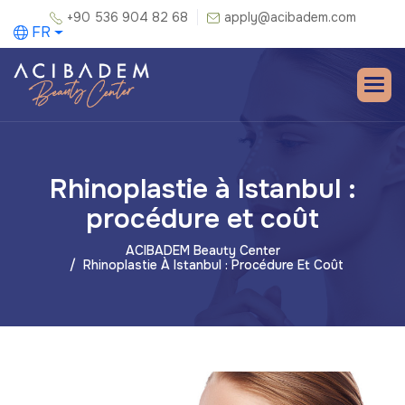
+90 536 904 82 68
apply@acibadem.com
FR
Rhinoplastie à Istanbul :
procédure et coût
ACIBADEM Beauty Center
Rhinoplastie À Istanbul : Procédure Et Coût