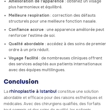
Amélioration de l'apparence
: obtenez un visage
plus harmonieux et équilibré.
Meilleure respiration
: correction des défauts
structurels pour une meilleure fonction nasale.
Confiance accrue
: une apparence améliorée peut
renforcer l'estime de soi.
Qualité abordable
: accédez à des soins de premier
ordre à un prix réduit.
Voyage facilité
: de nombreuses cliniques offrent
des services adaptés aux patients internationaux
avec des équipes multilingues.
Conclusion
rhinoplastie à Istanbul
La
constitue une solution
abordable et efficace pour des raisons esthétiques et
médicales. Avec des chirurgiens qualifiés, des forfaits
tout compris et des soins de qualité, les patients