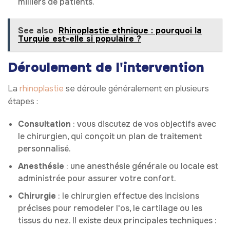
milliers de patients.
See also
Rhinoplastie ethnique : pourquoi la
Turquie est-elle si populaire ?
Déroulement de l'intervention
La
rhinoplastie
se déroule généralement en plusieurs
étapes :
Consultation
: vous discutez de vos objectifs avec
le chirurgien, qui conçoit un plan de traitement
personnalisé.
Anesthésie
: une anesthésie générale ou locale est
administrée pour assurer votre confort.
Chirurgie
: le chirurgien effectue des incisions
précises pour remodeler l'os, le cartilage ou les
tissus du nez. Il existe deux principales techniques :