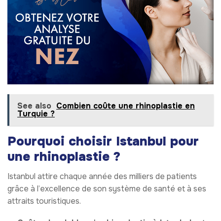
See also
Combien coûte une rhinoplastie en
Turquie ?
Pourquoi choisir Istanbul pour
une rhinoplastie ?
Istanbul attire chaque année des milliers de patients
grâce à l’excellence de son système de santé et à ses
attraits touristiques.