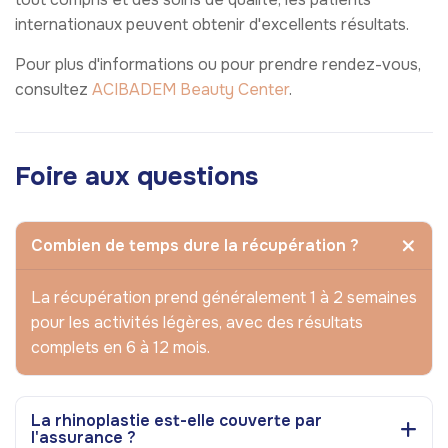
internationaux peuvent obtenir d'excellents résultats.
Pour plus d'informations ou pour prendre rendez-vous,
consultez
ACIBADEM Beauty Center
.
Foire aux questions
Combien de temps dure la récupération ?
La récupération prend généralement 1 à 2 semaines
pour les activités légères, avec des résultats
complets en 6 à 12 mois.
La rhinoplastie est-elle couverte par
l'assurance ?