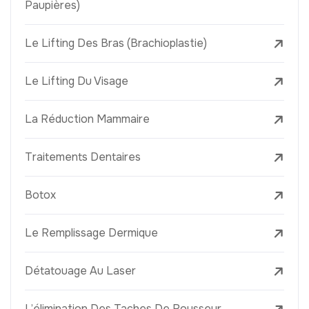
Paupières)
Le Lifting Des Bras (Brachioplastie)
Le Lifting Du Visage
La Réduction Mammaire
Traitements Dentaires
Botox
Le Remplissage Dermique
Détatouage Au Laser
L’élimination Des Taches De Rousseur