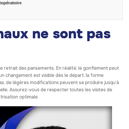
topératoire
inaux ne sont pas
e retrait des pansements. En réalité, le gonflement peut
 un changement est visible dès le départ, la forme
cas, de légères modifications peuvent se produire jusqu’à
ielle. Assurez-vous de respecter toutes les visites de
atrisation optimale.