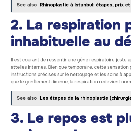
See also
Rhinoplastie à Istanbul: étapes, prix e
2. La respiration
inhabituelle au d
Il est courant de ressentir une gêne respiratoire juste 
attelles internes. Bien que temporaire, cette sensation
instructions précises sur le nettoyage et les soins à a
que le gonflement diminue, la respiration redevient no
See also
Les étapes de la rhinoplastie (chirurg
3. Le repos est p