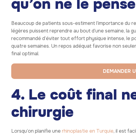
qu’on ne le pense
Beaucoup de patients sous-estiment l’importance du re
légères puissent reprendre au bout d’une semaine, la gu
recommandé d’éviter tout effort physique intense, le p
quatre semaines. Un repos adéquat favorise non seulem
final optimal.
DEMANDER U
4. Le coût final ne
chirurgie
Lorsqu’on planifie une
rhinoplastie en Turquie
, il est f