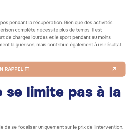
pos pendant la récupération. Bien que des activités
érison complète nécessite plus de temps. Il est
ort de charges lourdes et le sport pendant au moins
ent la guérison, mais contribue également à un résultat
N RAPPEL
 se limite pas à la
acile de se focaliser uniquement sur le prix de l’intervention.