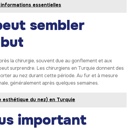
t informations essentielles
 peut sembler
ébut
après la chirurgie, souvent due au gonflement et aux
 peut surprendre. Les chirurgiens en Turquie donnent des
pporter au nez durant cette période. Au fur et à mesure
rmale, généralement après quelques semaines.
ie esthétique du nez) en Turquie
lus important