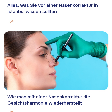
Alles, was Sie vor einer Nasenkorrektur in
Istanbul wissen sollten
Wie man mit einer Nasenkorrektur die
Gesichtsharmonie wiederherstellt