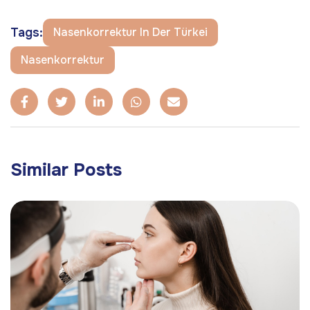
Tags:
Nasenkorrektur In Der Türkei
Nasenkorrektur
Similar Posts