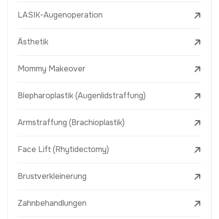
LASIK-Augenoperation
Ästhetik
Mommy Makeover
Blepharoplastik (Augenlidstraffung)
Armstraffung (Brachioplastik)
Face Lift (Rhytidectomy)
Brustverkleinerung
Zahnbehandlungen