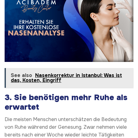
See also
Nasenkorrektur in Istanbul: Was ist
das, Kosten, Eingriff
3. Sie benötigen mehr Ruhe als
erwartet
Die meisten Menschen unterschätzen die Bedeutung
von Ruhe während der Genesung. Zwar nehmen viele
bereits nach einer Woche wieder leichte Tätigkeiten