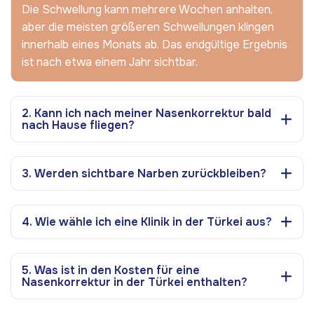
Die Schwellung kann mehrere Wochen anhalten,
aber die meisten größeren Schwellungen klingen
innerhalb eines Monats ab. Das endgültige Ergebnis
ist nach etwa einem Jahr sichtbar.
2. Kann ich nach meiner Nasenkorrektur bald
nach Hause fliegen?
3. Werden sichtbare Narben zurückbleiben?
4. Wie wähle ich eine Klinik in der Türkei aus?
5. Was ist in den Kosten für eine
Nasenkorrektur in der Türkei enthalten?