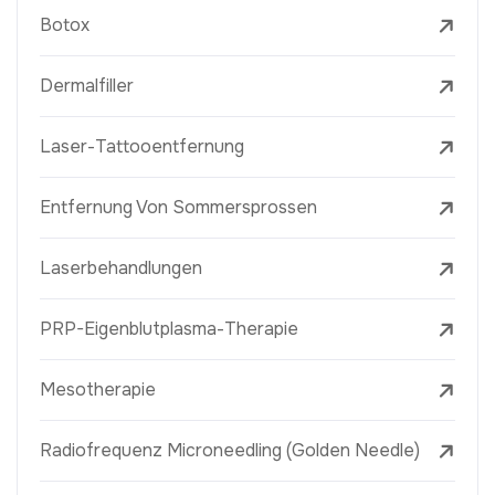
Botox
Dermalfiller
Laser-Tattooentfernung
Entfernung Von Sommersprossen
Laserbehandlungen
PRP-Eigenblutplasma-Therapie
Mesotherapie
Radiofrequenz Microneedling (Golden Needle)