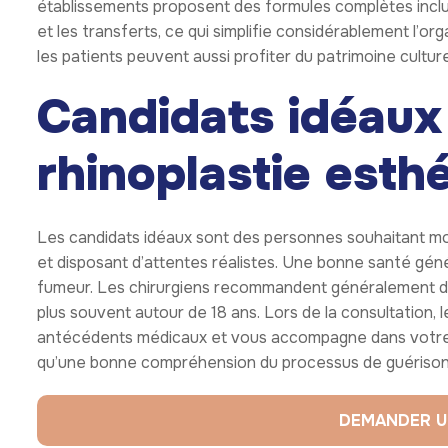
À quoi s’attendre
récupération