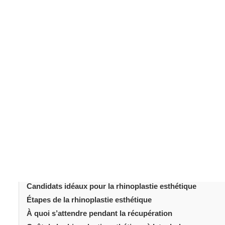
See also
FAQ sur la rhinoplastie : ce que chaque
Pourquoi choisir 