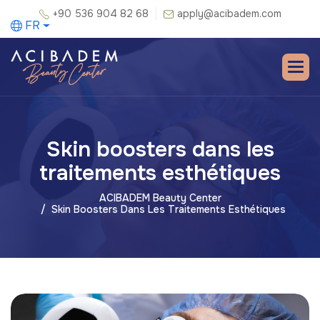
+90 536 904 82 68
apply@acibadem.com
FR
Skin boosters dans les
traitements esthétiques
ACIBADEM Beauty Center
Skin Boosters Dans Les Traitements Esthétiques