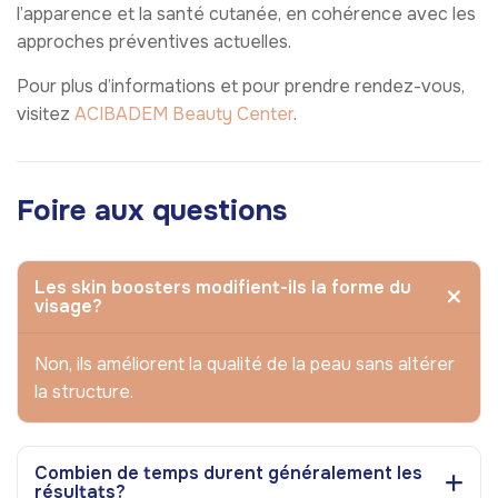
l’apparence et la santé cutanée, en cohérence avec les
approches préventives actuelles.
Pour plus d’informations et pour prendre rendez-vous,
visitez
ACIBADEM Beauty Center
.
Foire aux questions
Les skin boosters modifient-ils la forme du
visage?
Non, ils améliorent la qualité de la peau sans altérer
la structure.
Combien de temps durent généralement les
résultats?