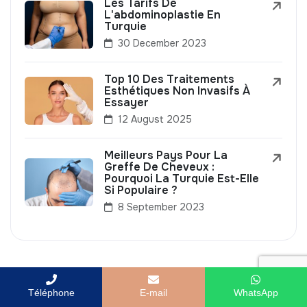
Les Tarifs De
L'abdominoplastie En
Turquie
30 December 2023
Top 10 Des Traitements
Esthétiques Non Invasifs À
Essayer
12 August 2025
Meilleurs Pays Pour La
Greffe De Cheveux :
Pourquoi La Turquie Est-Elle
Si Populaire ?
8 September 2023
Téléphone
E-mail
WhatsApp