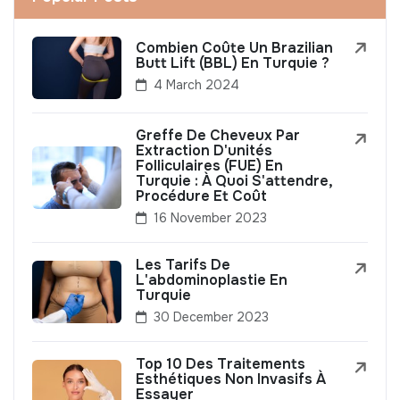
Combien Coûte Un Brazilian
Butt Lift (BBL) En Turquie ?
4 March 2024
Greffe De Cheveux Par
Extraction D'unités
Folliculaires (FUE) En
Turquie : À Quoi S'attendre,
Procédure Et Coût
16 November 2023
Les Tarifs De
L'abdominoplastie En
Turquie
30 December 2023
Top 10 Des Traitements
Esthétiques Non Invasifs À
Essayer