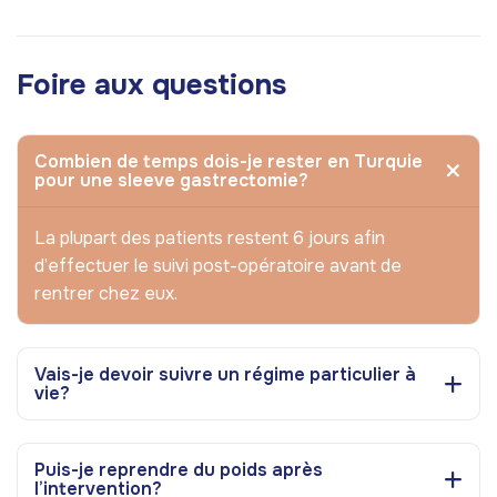
Foire aux questions
Combien de temps dois-je rester en Turquie
pour une sleeve gastrectomie?
La plupart des patients restent 6 jours afin
d’effectuer le suivi post-opératoire avant de
rentrer chez eux.
Vais-je devoir suivre un régime particulier à
vie?
Puis-je reprendre du poids après
l’intervention?