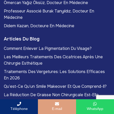
Ömercan Yağız Öksüz, Docteur En Médecine
Professeur Associé Burak Tanyıldız, Docteur En
Médecine
Didem Kazan, Docteure En Médecine
Articles Du Blog
Comment Enlever La Pigmentation Du Visage?
Les Meilleurs Traitements Des Cicatrices Après Une
Chirurgie Esthétique
Traitements Des Vergetures: Les Solutions Efficaces
En 2026
Qu’est-Ce Qu’un Smile Makeover Et Que Comprend-Il?
La Réduction De Graisse Non Chirurgicale Est-Elle
Vraiment Efficace?
Téléphone
E-mail
WhatsApp