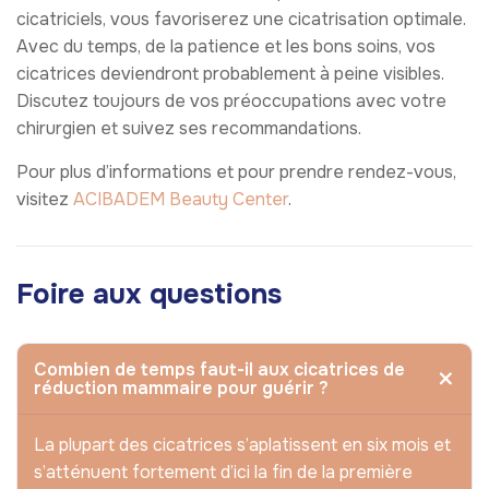
cicatriciels, vous favoriserez une cicatrisation optimale.
Avec du temps, de la patience et les bons soins, vos
cicatrices deviendront probablement à peine visibles.
Discutez toujours de vos préoccupations avec votre
chirurgien et suivez ses recommandations.
Pour plus d’informations et pour prendre rendez-vous,
visitez
ACIBADEM Beauty Center
.
Foire aux questions
Combien de temps faut-il aux cicatrices de
réduction mammaire pour guérir ?
La plupart des cicatrices s’aplatissent en six mois et
s’atténuent fortement d’ici la fin de la première