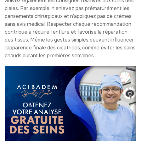
Suivez également les consignes relatives aux soins des
plaies. Par exemple, n’enlevez pas prématurément les
pansements chirurgicaux et n’appliquez pas de crèmes
sans avis médical. Respecter chaque recommandation
contribue à réduire l’enflure et favorise la réparation
des tissus. Même les gestes simples peuvent influencer
l'apparence finale des cicatrices, comme éviter les bains
chauds durant les premières semaines.