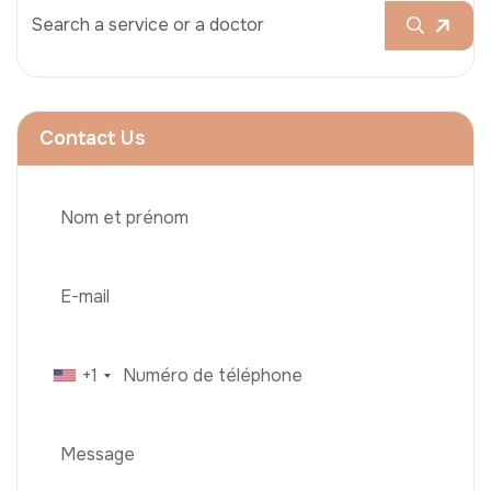
Contact Us
+1