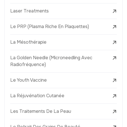
Laser Treatments
Le PRP (Plasma Riche En Plaquettes)
La Mésothérapie
La Golden Needle (Microneedling Avec
Radiofréquence)
Le Youth Vaccine
La Réjuvénation Cutanée
Les Traitements De La Peau
Le Retrait Des Grains De Beauté