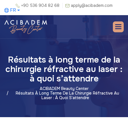
+90 536 904 82 68
apply@acibadem.com
FR
Résultats à long terme de la
chirurgie réfractive au laser :
à quoi s’attendre
ACIBADEM Beauty Center
Résultats À Long Terme De La Chirurgie Réfractive Au
Laser : À Quoi S’attendre