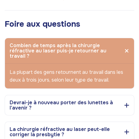
Foire aux questions
Combien de temps après la chirurgie
réfractive au laser puis-je retourner au
travail ?
La plupart des gens retournent au travail dans les
deux à trois jours, selon leur type de travail.
Devrai-je à nouveau porter des lunettes à
l'avenir ?
La chirurgie réfractive au laser peut-elle
corriger la presbytie ?