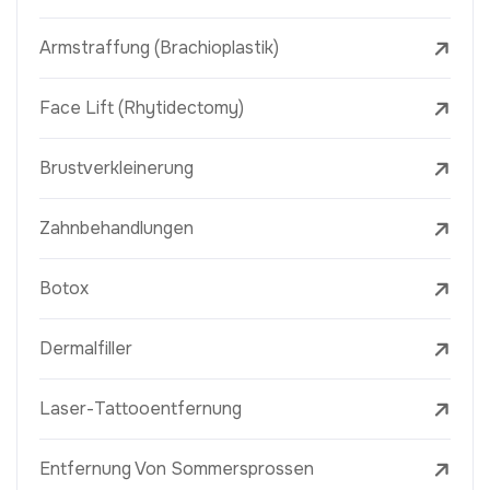
Armstraffung (Brachioplastik)
Face Lift (Rhytidectomy)
Brustverkleinerung
Zahnbehandlungen
Botox
Dermalfiller
Laser-Tattooentfernung
Entfernung Von Sommersprossen