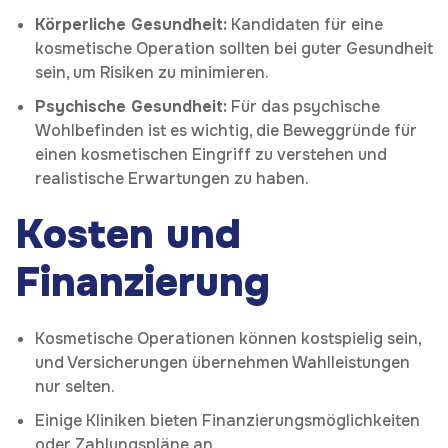
Körperliche Gesundheit:
Kandidaten für eine
kosmetische Operation sollten bei guter Gesundheit
sein, um Risiken zu minimieren.
Psychische Gesundheit:
Für das psychische
Wohlbefinden ist es wichtig, die Beweggründe für
einen kosmetischen Eingriff zu verstehen und
realistische Erwartungen zu haben.
Kosten und
Finanzierung
Kosmetische Operationen können kostspielig sein,
und Versicherungen übernehmen Wahlleistungen
nur selten.
Einige Kliniken bieten Finanzierungsmöglichkeiten
oder Zahlungspläne an.