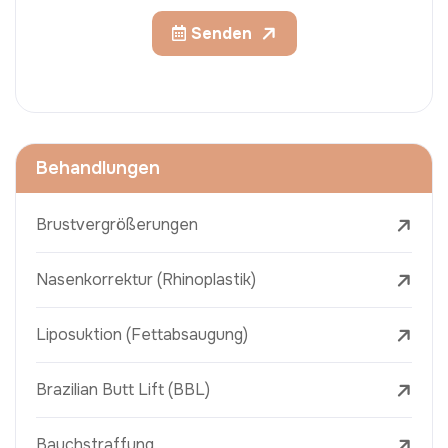
Senden
Behandlungen
Brustvergrößerungen
Nasenkorrektur (Rhinoplastik)
Liposuktion (Fettabsaugung)
Brazilian Butt Lift (BBL)
Bauchstraffung