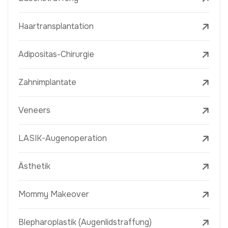
Haartransplantation
Adipositas-Chirurgie
Zahnimplantate
Veneers
LASIK-Augenoperation
Ästhetik
Mommy Makeover
Blepharoplastik (Augenlidstraffung)