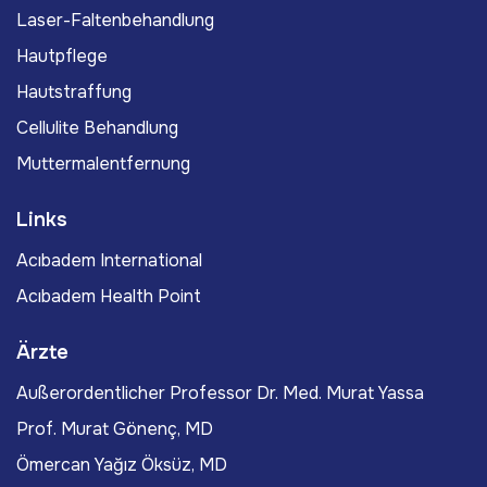
Laser-Faltenbehandlung
Hautpflege
Hautstraffung
Cellulite Behandlung
Muttermalentfernung
Links
Acıbadem International
Acıbadem Health Point
Ärzte
Außerordentlicher Professor Dr. Med. Murat Yassa
Prof. Murat Gönenç, MD
Ömercan Yağız Öksüz, MD