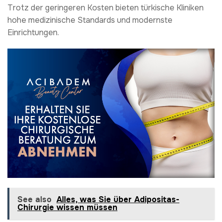
Trotz der geringeren Kosten bieten türkische Kliniken
hohe medizinische Standards und modernste
Einrichtungen.
See also
Alles, was Sie über Adipositas-
Chirurgie wissen müssen