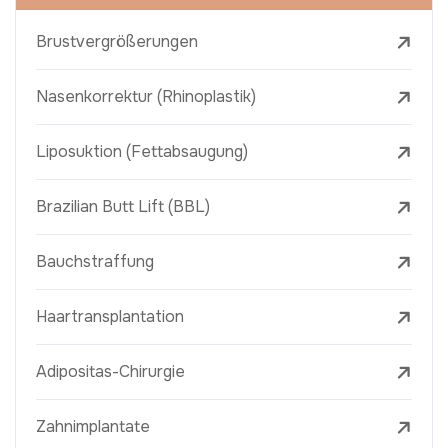
Brustvergrößerungen
Nasenkorrektur (Rhinoplastik)
Liposuktion (Fettabsaugung)
Brazilian Butt Lift (BBL)
Bauchstraffung
Haartransplantation
Adipositas-Chirurgie
Zahnimplantate