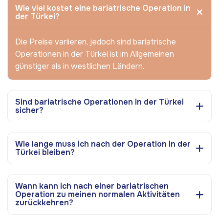
Wie viel kostet eine bariatrische Operation in
der Türkei?
Die Preise variieren, jedoch sind bariatrische
Operationen in der Türkei ist im Allgemeinen
günstiger als in westlichen Ländern.
Sind bariatrische Operationen in der Türkei
sicher?
Wie lange muss ich nach der Operation in der
Türkei bleiben?
Wann kann ich nach einer bariatrischen
Operation zu meinen normalen Aktivitäten
zurückkehren?