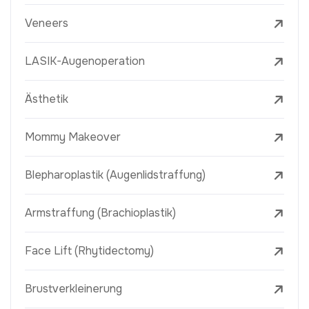
Veneers
LASIK-Augenoperation
Ästhetik
Mommy Makeover
Blepharoplastik (Augenlidstraffung)
Armstraffung (Brachioplastik)
Face Lift (Rhytidectomy)
Brustverkleinerung