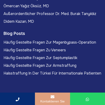
Ömercan Yağız Öksüz, MD
Außerordentlicher Professor Dr. Med. Burak Tanyıldız
Didem Kazan, MD
Blog Posts
Häufig Gestellte Fragen Zur Magenbypass-Operation
Häufig Gestellte Fragen Zu Veneers
Häufig Gestellte Fragen Zur Septumplastik
Häufig Gestellte Fragen Zur Armstraffung
Halsstraffung In Der Türkei Für Internationale Patienten
Copyright
2026
ACIBADEM Beauty Center
. All rights
Kontaktieren Sie
reserved.