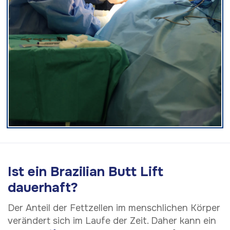
Ist ein Brazilian Butt Lift
dauerhaft?
Der Anteil der Fettzellen im menschlichen Körper
verändert sich im Laufe der Zeit. Daher kann ein