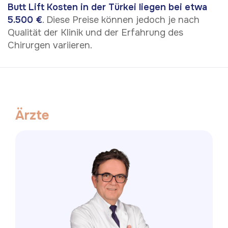
Butt Lift Kosten in der Türkei
liegen bei etwa
5.500 €
. Diese Preise können jedoch je nach
Qualität der Klinik und der Erfahrung des
Chirurgen variieren.
Ä
r
z
t
e