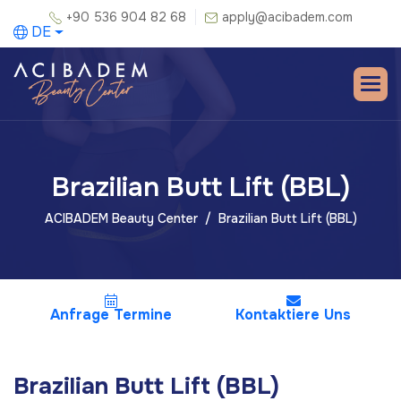
+90 536 904 82 68
apply@acibadem.com
DE
Brazilian Butt Lift (BBL)
ACIBADEM Beauty Center
Brazilian Butt Lift (BBL)
Anfrage Termine
Kontaktiere Uns
Brazilian Butt Lift (BBL)