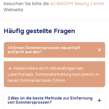
besuchen Sie bitte die
ACIBADEM Beauty Center
Webseite.
Häufig gestellte Fragen
1.Können Sommersprossen dauerhaft
entfernt werden?
Ja, insbesondere durch Behandlungen wie
Lasertherapie. Sonneneinstrahlung kann jedoch zu
neuen Sommersprossen führen.
2.Was ist die beste Methode zur Entfernung
von Sommersprossen?