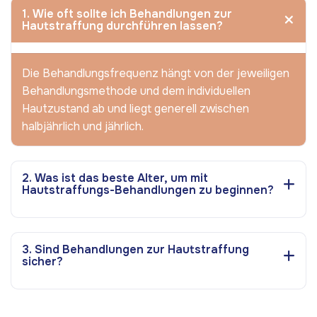
1. Wie oft sollte ich Behandlungen zur
Hautstraffung durchführen lassen?
Die Behandlungsfrequenz hängt von der jeweiligen
Behandlungsmethode und dem individuellen
Hautzustand ab und liegt generell zwischen
halbjährlich und jährlich.
2. Was ist das beste Alter, um mit
Hautstraffungs-Behandlungen zu beginnen?
3. Sind Behandlungen zur Hautstraffung
sicher?