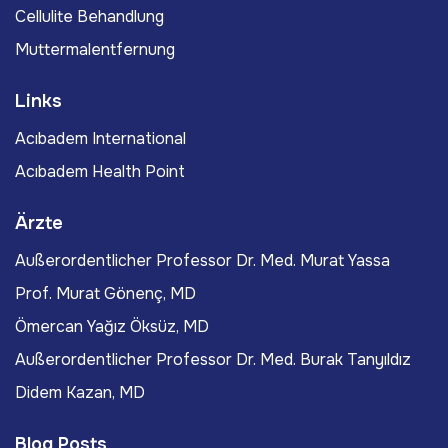
Cellulite Behandlung
Muttermalentfernung
Links
Acıbadem International
Acıbadem Health Point
Ärzte
Außerordentlicher Professor Dr. Med. Murat Yassa
Prof. Murat Gönenç, MD
Ömercan Yağız Öksüz, MD
Außerordentlicher Professor Dr. Med. Burak Tanyıldız
Didem Kazan, MD
Blog Posts