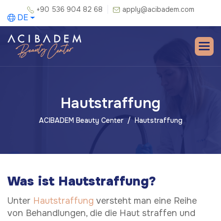
+90 536 904 82 68
apply@acibadem.com
DE
Hautstraffung
ACIBADEM Beauty Center
Hautstraffung
Was ist Hautstraffung?
Unter
Hautstraffung
versteht man eine Reihe
von Behandlungen, die die Haut straffen und