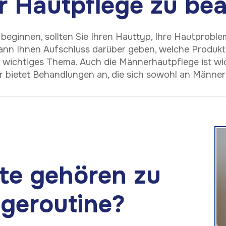
er Hautpflege zu be
beginnen, sollten Sie Ihren Hauttyp, Ihre Hautproble
nn Ihnen Aufschluss darüber geben, welche Produkte
n wichtiges Thema. Auch die Männerhautpflege ist wic
ietet Behandlungen an, die sich sowohl an Männer a
te gehören zu
egeroutine?