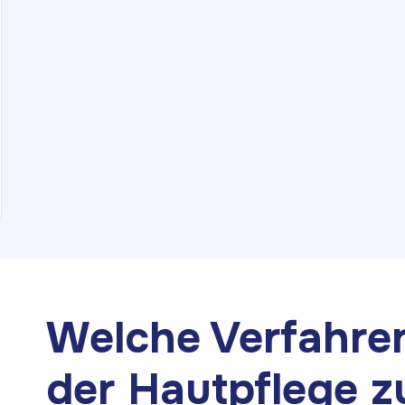
Welche Verfahre
der Hautpflege z