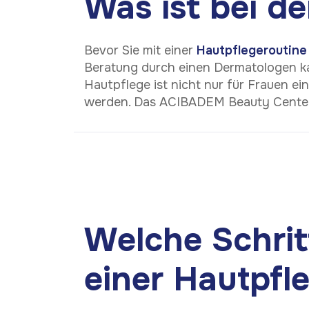
Was ist bei d
Bevor Sie mit einer
Hautpflegeroutine
Beratung durch einen Dermatologen ka
Hautpflege ist nicht nur für Frauen ei
werden. Das ACIBADEM Beauty Center b
Welche Schrit
einer Hautpfl