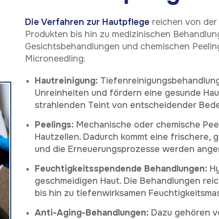
Die Verfahren zur Hautpflege
reichen von der
Produkten bis hin zu medizinischen Behandlun
Gesichtsbehandlungen und chemischen Peeling
Microneedling:
Hautreinigung:
Tiefenreinigungsbehandlung
Unreinheiten und fördern eine gesunde Haut.
strahlenden Teint von entscheidender Bed
Peelings:
Mechanische oder chemische Pee
Hautzellen. Dadurch kommt eine frischere, 
und die Erneuerungsprozesse werden ange
Feuchtigkeitsspendende Behandlungen:
Hy
geschmeidigen Haut. Die Behandlungen reic
bis hin zu tiefenwirksamen Feuchtigkeitsma
Anti-Aging-Behandlungen:
Dazu gehören v