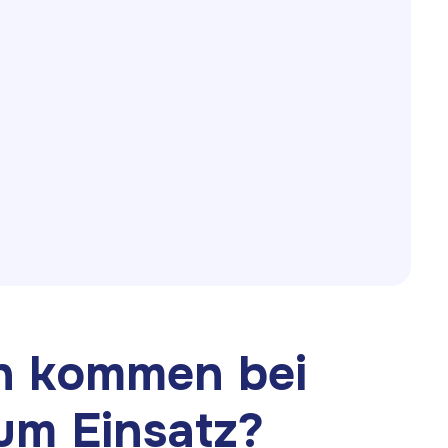
Telefon
n kommen bei
um Einsatz?