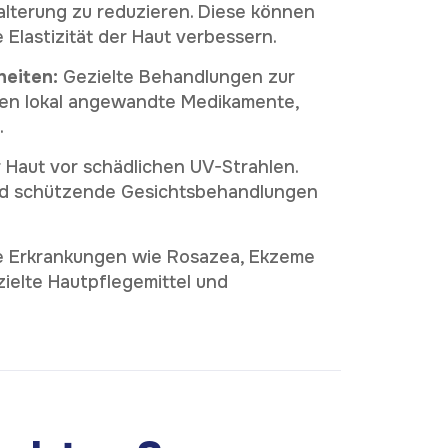
alterung zu reduzieren. Diese können
 Elastizität der Haut verbessern.
heiten:
Gezielte Behandlungen zur
en lokal angewandte Medikamente,
.
Haut vor schädlichen UV-Strahlen.
nd schützende Gesichtsbehandlungen
e Erkrankungen wie Rosazea, Ekzeme
zielte Hautpflegemittel und