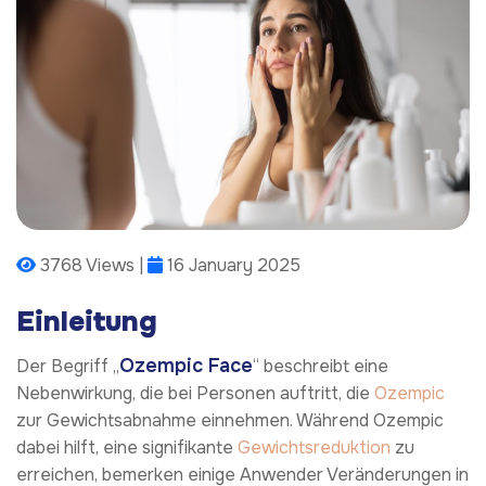
3768 Views |
16 January 2025
Einleitung
Ozempic Face
Der Begriff „
“ beschreibt eine
Nebenwirkung, die bei Personen auftritt, die
Ozempic
zur Gewichtsabnahme einnehmen. Während Ozempic
dabei hilft, eine signifikante
Gewichtsreduktion
zu
erreichen, bemerken einige Anwender Veränderungen in