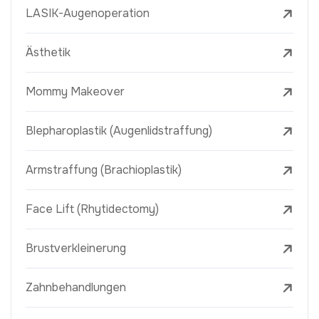
LASIK-Augenoperation
Ästhetik
Mommy Makeover
Blepharoplastik (Augenlidstraffung)
Armstraffung (Brachioplastik)
Face Lift (Rhytidectomy)
Brustverkleinerung
Zahnbehandlungen