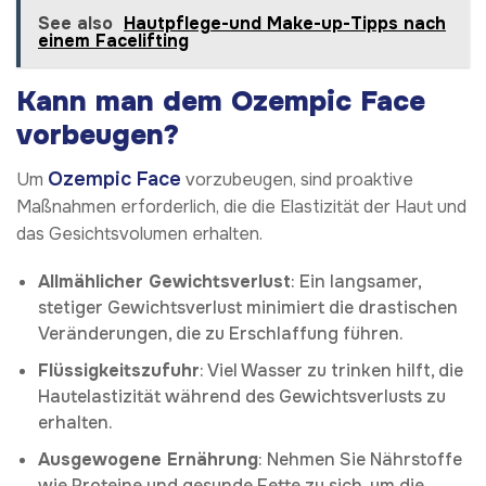
See also
Hautpflege-und Make-up-Tipps nach
einem Facelifting
Kann man dem Ozempic Face
vorbeugen?
Ozempic Face
Um
vorzubeugen, sind proaktive
Maßnahmen erforderlich, die die Elastizität der Haut und
das Gesichtsvolumen erhalten.
Allmählicher Gewichtsverlust
: Ein langsamer,
stetiger Gewichtsverlust minimiert die drastischen
Veränderungen, die zu Erschlaffung führen.
Flüssigkeitszufuhr
: Viel Wasser zu trinken hilft, die
Hautelastizität während des Gewichtsverlusts zu
erhalten.
Ausgewogene Ernährung
: Nehmen Sie Nährstoffe
wie Proteine und gesunde Fette zu sich, um die