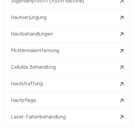
Jugendimpfstoff (Youth Vaccine)
Hautverjüngung
Hautbehandlungen
Muttermalentfernung
Cellulite Behandlung
Hautstraffung
Hautpflege
Laser-Faltenbehandlung