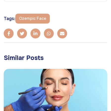
Tags:
Ozempic Face
Similar Posts