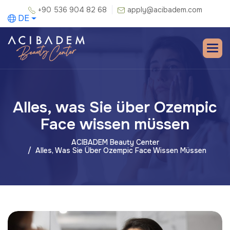
+90 536 904 82 68
apply@acibadem.com
DE
Alles, was Sie über Ozempic
Face wissen müssen
ACIBADEM Beauty Center
Alles, Was Sie Über Ozempic Face Wissen Müssen