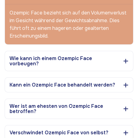
Ozempic Face bezieht sich auf den Volumenverlust
im Gesicht während der Gewichtsabnahme. Dies
führt oft zu einem hageren oder gealterten
Erscheinungsbild.
Wie kann ich einem Ozempic Face
vorbeugen?
Kann ein Ozempic Face behandelt werden?
Wer ist am ehesten von Ozempic Face
betroffen?
Verschwindet Ozempic Face von selbst?