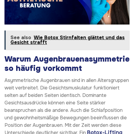
See also
Wie Botox Stirnfalten glättet und das
Gesicht strafft
Warum Augenbrauenasymmetrie
so häufig vorkommt
Asymmetrische Augenbrauen sind in allen Altersgruppen
weit verbreitet. Die Gesichtsmuskulatur funktioniert
selten auf beiden Seiten identisch. Dominante
Gesichtsausdrücke können eine Seite stärker
beanspruchen als die andere. Auch die Schlafposition
und gewohnheitsmäßige Bewegungen beeinflussen die
Position der Augenbrauen. Mit der Zeit werden diese
Botox-Lifting
Unterschiede deutlicher sichtbar. Ein