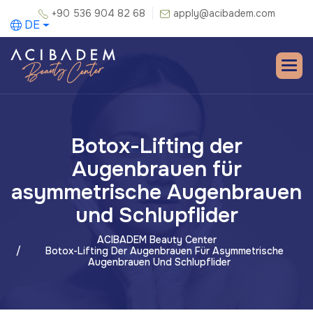
+90 536 904 82 68
apply@acibadem.com
DE
Botox-Lifting der
Augenbrauen für
asymmetrische Augenbrauen
und Schlupflider
ACIBADEM Beauty Center
Botox-Lifting Der Augenbrauen Für Asymmetrische
Augenbrauen Und Schlupflider