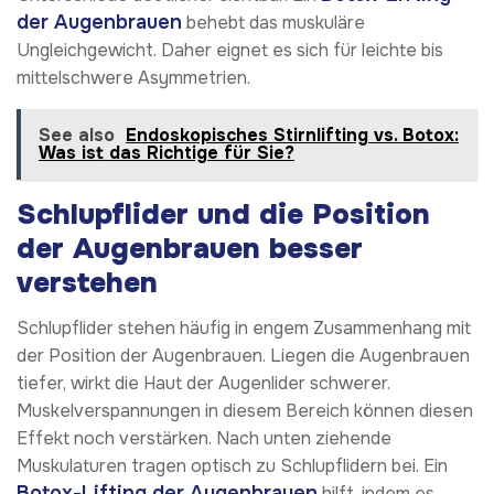
der Augenbrauen
behebt das muskuläre
Ungleichgewicht. Daher eignet es sich für leichte bis
mittelschwere Asymmetrien.
See also
Endoskopisches Stirnlifting vs. Botox:
Was ist das Richtige für Sie?
Schlupflider und die Position
der Augenbrauen besser
verstehen
Schlupflider stehen häufig in engem Zusammenhang mit
der Position der Augenbrauen. Liegen die Augenbrauen
tiefer, wirkt die Haut der Augenlider schwerer.
Muskelverspannungen in diesem Bereich können diesen
Effekt noch verstärken. Nach unten ziehende
Muskulaturen tragen optisch zu Schlupflidern bei. Ein
Botox-Lifting der Augenbrauen
hilft, indem es