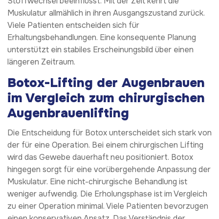
Stoffwechsel beeinflusst. Mit der Zeit kehrt die
Muskulatur allmählich in ihren Ausgangszustand zurück.
Viele Patienten entscheiden sich für
Erhaltungsbehandlungen. Eine konsequente Planung
unterstützt ein stabiles Erscheinungsbild über einen
längeren Zeitraum.
Botox-Lifting der Augenbrauen
im Vergleich zum chirurgischen
Augenbrauenlifting
Die Entscheidung für Botox unterscheidet sich stark von
der für eine Operation. Bei einem chirurgischen Lifting
wird das Gewebe dauerhaft neu positioniert. Botox
hingegen sorgt für eine vorübergehende Anpassung der
Muskulatur. Eine nicht-chirurgische Behandlung ist
weniger aufwendig. Die Erholungsphase ist im Vergleich
zu einer Operation minimal. Viele Patienten bevorzugen
einen konservativen Ansatz. Das Verständnis der