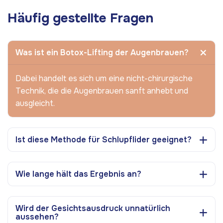
Häufig gestellte Fragen
Was ist ein Botox-Lifting der Augenbrauen?
Dabei handelt es sich um eine nicht-chirurgische
Technik, die die Augenbrauen sanft anhebt und
ausgleicht.
Ist diese Methode für Schlupflider geeignet?
Wie lange hält das Ergebnis an?
Wird der Gesichtsausdruck unnatürlich
aussehen?