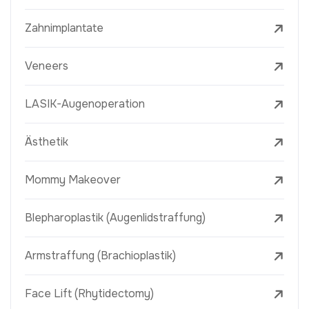
Zahnimplantate
Veneers
LASIK-Augenoperation
Ästhetik
Mommy Makeover
Blepharoplastik (Augenlidstraffung)
Armstraffung (Brachioplastik)
Face Lift (Rhytidectomy)