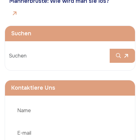
Männerbrüste: Wie wird man sie los?
Suchen
Kontaktiere Uns