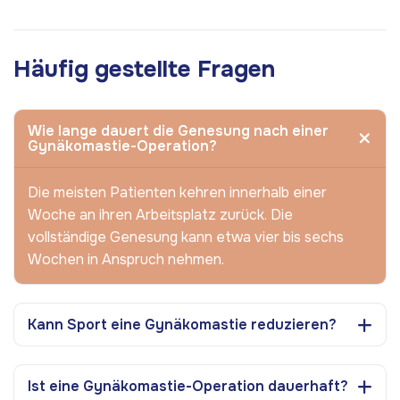
Häufig gestellte Fragen
Wie lange dauert die Genesung nach einer
Gynäkomastie-Operation?
Die meisten Patienten kehren innerhalb einer
Woche an ihren Arbeitsplatz zurück. Die
vollständige Genesung kann etwa vier bis sechs
Wochen in Anspruch nehmen.
Kann Sport eine Gynäkomastie reduzieren?
Ist eine Gynäkomastie-Operation dauerhaft?