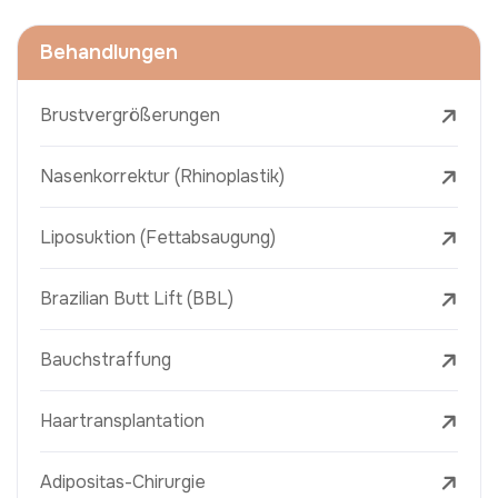
Behandlungen
Brustvergrößerungen
Nasenkorrektur (Rhinoplastik)
Liposuktion (Fettabsaugung)
Brazilian Butt Lift (BBL)
Bauchstraffung
Haartransplantation
Adipositas-Chirurgie