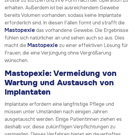
Brüste zu stützen und ihre Form nach der Operation zu
erhalten. Außerdem ist bei ausreichendem Gewebe
bereits Volumen vorhanden, sodass keine Implantate
erforderlich sind. In diesen Fällen formt und strafft die
Mastopexie
das vorhandene Gewebe. Die Ergebnisse
fühlen sich natürlicher an und sehen auch so aus. Dies
Mastopexie
macht die
zu einer effektiven Lösung für
Frauen, die eine Verjüngung ohne Vergrößerung
wünschen.
Mastopexie: Vermeidung von
Wartung und Austausch von
Implantaten
Implantate erfordern eine langfristige Pflege und
müssen unter Umständen nach einigen Jahren
ausgetauscht werden. Einige Patientinnen ziehen es
deshalb vor, diese zukünftigen Verpflichtungen zu
vermeiden. Dieses Verfahren bietet ein dauerhaftes