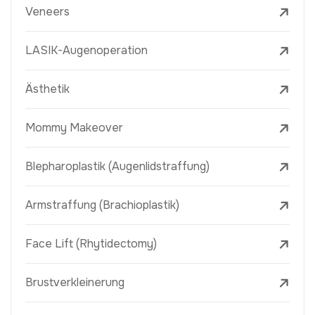
Veneers
LASIK-Augenoperation
Ästhetik
Mommy Makeover
Blepharoplastik (Augenlidstraffung)
Armstraffung (Brachioplastik)
Face Lift (Rhytidectomy)
Brustverkleinerung