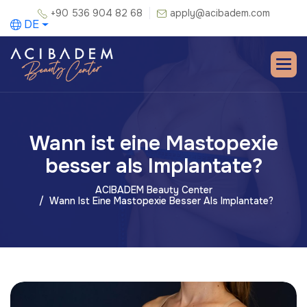
+90 536 904 82 68
apply@acibadem.com
DE
Wann ist eine Mastopexie
besser als Implantate?
ACIBADEM Beauty Center
Wann Ist Eine Mastopexie Besser Als Implantate?