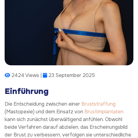
2424 Views |
23 September 2025
Einführung
Die Entscheidung zwischen einer
Bruststraffung
(Mastopexie) und dem Einsatz von
Brustimplantaten
kann sich zunächst überwältigend anfühlen. Obwohl
beide Verfahren darauf abzielen, das Erscheinungsbild
der Brust zu verbessern, verfolgen sie unterschiedliche