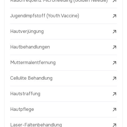
Radiofrequenz Microneedling (Golden Needle)
Jugendimpfstoff (Youth Vaccine)
Hautverjüngung
Hautbehandlungen
Muttermalentfernung
Cellulite Behandlung
Hautstraffung
Hautpflege
Laser-Faltenbehandlung