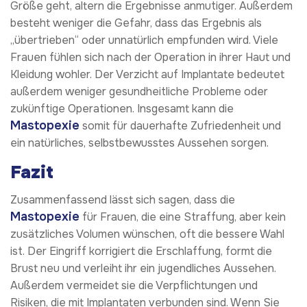
Größe geht, altern die Ergebnisse anmutiger. Außerdem
besteht weniger die Gefahr, dass das Ergebnis als
„übertrieben“ oder unnatürlich empfunden wird. Viele
Frauen fühlen sich nach der Operation in ihrer Haut und
Kleidung wohler. Der Verzicht auf Implantate bedeutet
außerdem weniger gesundheitliche Probleme oder
zukünftige Operationen. Insgesamt kann die
Mastopexie
somit für dauerhafte Zufriedenheit und
ein natürliches, selbstbewusstes Aussehen sorgen.
Fazit
Zusammenfassend lässt sich sagen, dass die
Mastopexie
für Frauen, die eine Straffung, aber kein
zusätzliches Volumen wünschen, oft die bessere Wahl
ist. Der Eingriff korrigiert die Erschlaffung, formt die
Brust neu und verleiht ihr ein jugendliches Aussehen.
Außerdem vermeidet sie die Verpflichtungen und
Risiken, die mit Implantaten verbunden sind. Wenn Sie