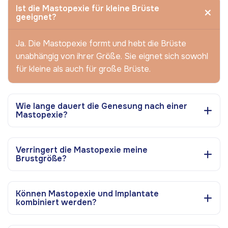
Ist die Mastopexie für kleine Brüste
geeignet?
Ja. Die Mastopexie formt und hebt die Brüste
unabhängig von ihrer Größe. Sie eignet sich sowohl
für kleine als auch für große Brüste.
Wie lange dauert die Genesung nach einer
Mastopexie?
Verringert die Mastopexie meine
Brustgröße?
Können Mastopexie und Implantate
kombiniert werden?