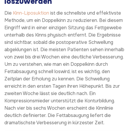
loszuwerden
Die
Kinn-Liposuktion
ist die schnellste und effektivste
Methode, um ein Doppelkinn zu reduzieren. Bei diesem
Eingriff wird in einer einzigen Sitzung das Fettgewebe
unterhalb des Kinns physisch entfernt. Die Ergebnisse
sind sichtbar, sobald die postoperative Schwellung
abgeklungen ist. Die meisten Patienten sehen innerhalb
von zwei bis drei Wochen eine deutliche Verbesserung.
Um zu verstehen, wie man ein Doppelkinn durch
Fettabsaugung schnell loswird, ist es wichtig, den
Zeitplan der Erholung zu kennen. Die Schwellung
erreicht in den ersten Tagen ihren Höhepunkt. Bis zur
zweiten Woche lässt sie deutlich nach. Ein
Kompressionsmieder unterstützt die Konturbildung.
Nach vier bis sechs Wochen erscheint die Kinnlinie
deutlich definierter. Die Fettabsaugung liefert die
dramatischste Verbesserung in kürzester Zeit.