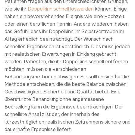
Patienten fragen aus den unterschiedlichsten Gründen,
wie sie ihr
Doppelkinn schnell loswerden
können. Einige
haben ein bevorstehendes Ereignis wie eine Hochzeit
oder einen beruflichen Termin. Andere wiederum haben
das Gefühl, dass ihr Doppelkinn ihr Selbstvertrauen im
Alltag erheblich beeinträchtigt. Der Wunsch nach
schnellen Ergebnissen ist verständlich. Dies muss jedoch
mit realistischen Erwartungen in Einklang gebracht
werden. Patienten, die ihr Doppelkinn schnell entfernen
möchten, müssen die verschiedenen
Behandlungsmethoden abwägen. Sie sollten sich für die
Methode entscheiden, die die beste Balance zwischen
Geschwindigkeit, Sicherheit und Qualität bietet. Eine
überstürzte Behandlung ohne angemessene
Beurteilung kann die Ergebnisse beeinträchtigen. Der
schnellste Ansatz ist der, der innerhalb des
kürzestmöglichen realistischen Zeitrahmens sichere und
dauerhafte Ergebnisse liefert.