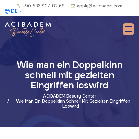
+90 536 904 82 68
apply@acibadem.com
DE
Wie man ein Doppelkinn
schnell mit gezielten
Eingriffen loswird
ACIBADEM Beauty Center
Wie Man Ein Doppelkinn Schnell Mit Gezielten Eingriffen
Loswird