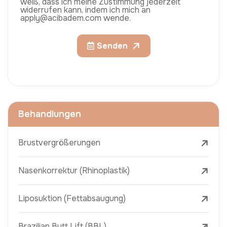
weiß, dass ich meine Zustimmung jederzeit
widerrufen kann, indem ich mich an
apply@acibadem.com wende.
Senden
Behandlungen
Brustvergrößerungen
Nasenkorrektur (Rhinoplastik)
Liposuktion (Fettabsaugung)
Brazilian Butt Lift (BBL)