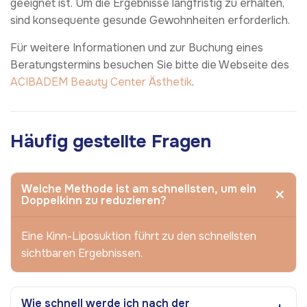
geeignet ist. Um die Ergebnisse langfristig zu erhalten,
sind konsequente gesunde Gewohnheiten erforderlich.
Für weitere Informationen und zur Buchung eines
Beratungstermins besuchen Sie bitte die Webseite des
ACIBADEM Beauty Center
Ästhetik
.
Häufig gestellte Fragen
Welche Methode ist am schnellsten, um ein
Doppelkinn zu reduzieren?
Eine Kinn-Liposuktion führt zu den schnellsten
sichtbaren Ergebnissen.
Wie schnell werde ich nach der