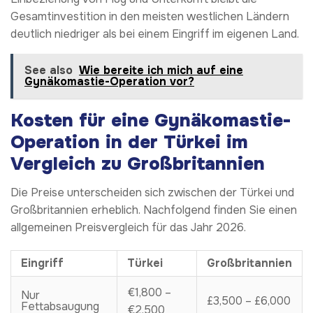
Gesamtinvestition in den meisten westlichen Ländern
deutlich niedriger als bei einem Eingriff im eigenen Land.
See also
Wie bereite ich mich auf eine
Gynäkomastie-Operation vor?
Kosten für eine Gynäkomastie-
Operation in der Türkei im
Vergleich zu Großbritannien
Die Preise unterscheiden sich zwischen der Türkei und
Großbritannien erheblich. Nachfolgend finden Sie einen
allgemeinen Preisvergleich für das Jahr 2026.
Eingriff
Türkei
Großbritannien
€1,800 –
Nur
£3,500 – £6,000
Fettabsaugung
€2,500