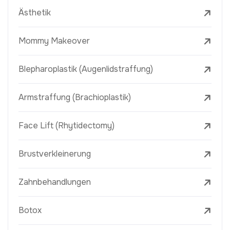
Ästhetik
Mommy Makeover
Blepharoplastik (Augenlidstraffung)
Armstraffung (Brachioplastik)
Face Lift (Rhytidectomy)
Brustverkleinerung
Zahnbehandlungen
Botox