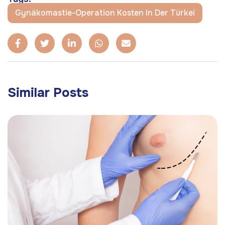
Gynäkomastie-Operation Kosten In Der Türkei
Similar Posts