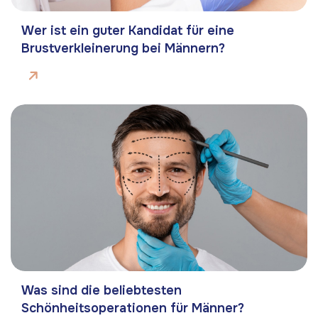
Wer ist ein guter Kandidat für eine
Brustverkleinerung bei Männern?
Was sind die beliebtesten
Schönheitsoperationen für Männer?