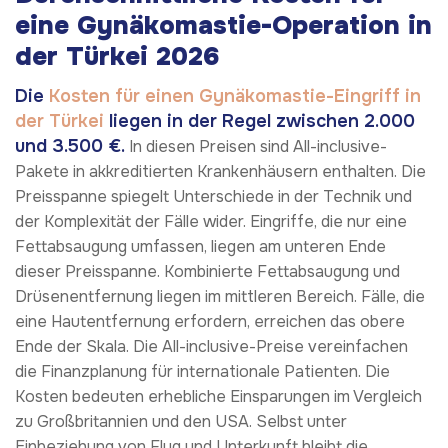
eine Gynäkomastie-Operation in
der Türkei 2026
Die
Kosten für einen Gynäkomastie-Eingriff in
der Türkei
liegen in der Regel zwischen 2.000
und 3.500 €.
In diesen Preisen sind All-inclusive-
Pakete in akkreditierten Krankenhäusern enthalten. Die
Preisspanne spiegelt Unterschiede in der Technik und
der Komplexität der Fälle wider. Eingriffe, die nur eine
Fettabsaugung umfassen, liegen am unteren Ende
dieser Preisspanne. Kombinierte Fettabsaugung und
Drüsenentfernung liegen im mittleren Bereich. Fälle, die
eine Hautentfernung erfordern, erreichen das obere
Ende der Skala. Die All-inclusive-Preise vereinfachen
die Finanzplanung für internationale Patienten. Die
Kosten bedeuten erhebliche Einsparungen im Vergleich
zu Großbritannien und den USA. Selbst unter
Einbeziehung von Flug und Unterkunft bleibt die