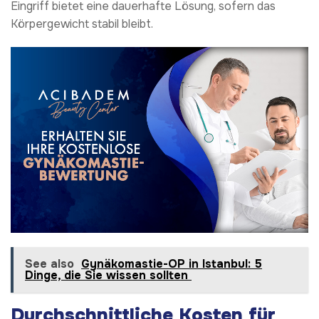
Eingriff bietet eine dauerhafte Lösung, sofern das
Körpergewicht stabil bleibt.
See also
Gynäkomastie-OP in Istanbul: 5
Dinge, die Sie wissen sollten
Durchschnittliche Kosten für