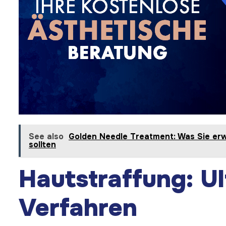
See also
Golden Needle Treatment: Was Sie er
sollten
Hautstraffung: Ul
Verfahren