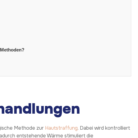
e Methoden?
handlungen
urgische Methode zur
Hautstraffung
. Dabei wird kontrolliert
dadurch entstehende Wärme stimuliert die