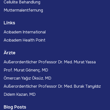
Cellulite Behandlung
Muttermalentfernung
Links
Acıbadem International
Acıbadem Health Point
Ärzte
Außerordentlicher Professor Dr. Med. Murat Yassa
Prof. Murat Gönenç, MD
Ömercan Yağız Öksüz, MD
Außerordentlicher Professor Dr. Med. Burak Tanyıldız
Didem Kazan, MD
Blog Posts