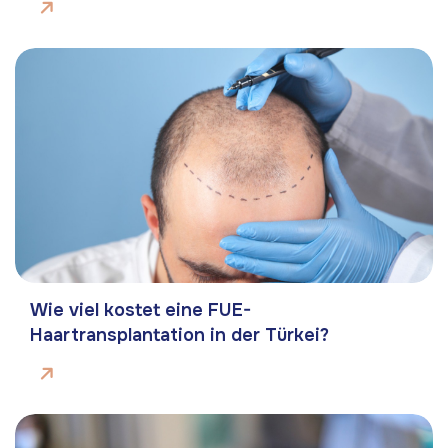
Wie viel kostet eine FUE-
Haartransplantation in der Türkei?