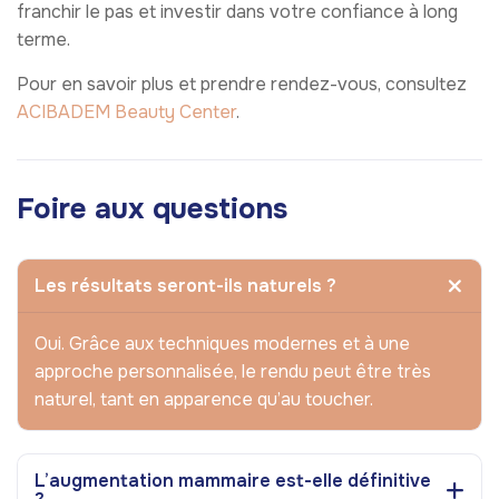
franchir le pas et investir dans votre confiance à long
terme.
Pour en savoir plus et prendre rendez-vous, consultez
ACIBADEM Beauty Center
.
Foire aux questions
Les résultats seront-ils naturels ?
Oui. Grâce aux techniques modernes et à une
approche personnalisée, le rendu peut être très
naturel, tant en apparence qu’au toucher.
L’augmentation mammaire est-elle définitive