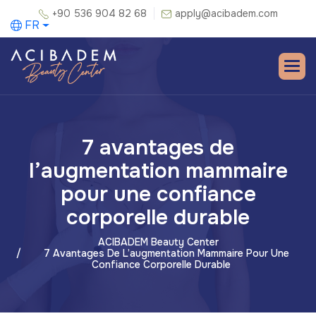
+90 536 904 82 68
apply@acibadem.com
FR
7 avantages de
l’augmentation mammaire
pour une confiance
corporelle durable
ACIBADEM Beauty Center
7 Avantages De L’augmentation Mammaire Pour Une
Confiance Corporelle Durable