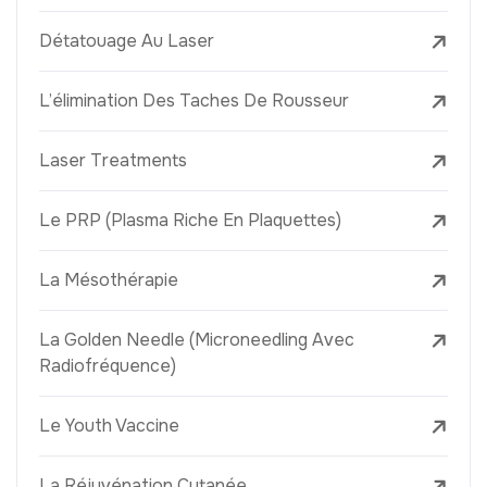
Détatouage Au Laser
L’élimination Des Taches De Rousseur
Laser Treatments
Le PRP (Plasma Riche En Plaquettes)
La Mésothérapie
La Golden Needle (Microneedling Avec
Radiofréquence)
Le Youth Vaccine
La Réjuvénation Cutanée