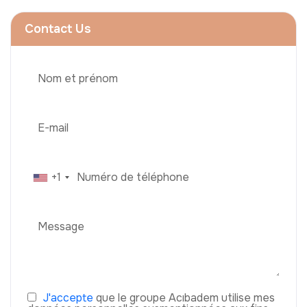
Contact Us
+1
J'accepte
que le groupe Acıbadem utilise mes