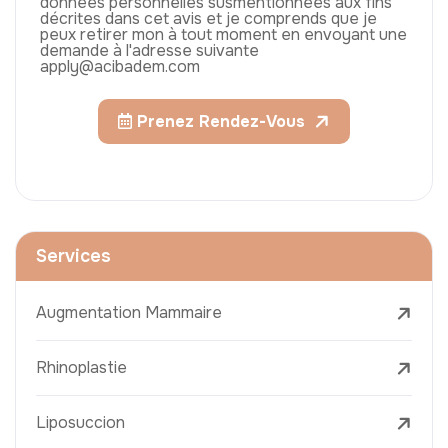
données personnelles susmentionnées aux fins
décrites dans cet avis et je comprends que je
peux retirer mon à tout moment en envoyant une
demande à l'adresse suivante
apply@acibadem.com
Prenez Rendez-Vous
Services
Augmentation Mammaire
Rhinoplastie
Liposuccion