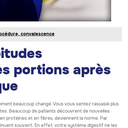
rocédure, convalescence
bitudes
es portions après
que
blement beaucoup changé. Vous vous sentez rassasié plus
tites. Beaucoup de patients découvrent de nouvelles
 en protéines et en fibres, deviennent la norme. Par
minuent souvent. En effet, votre système digestif ne les