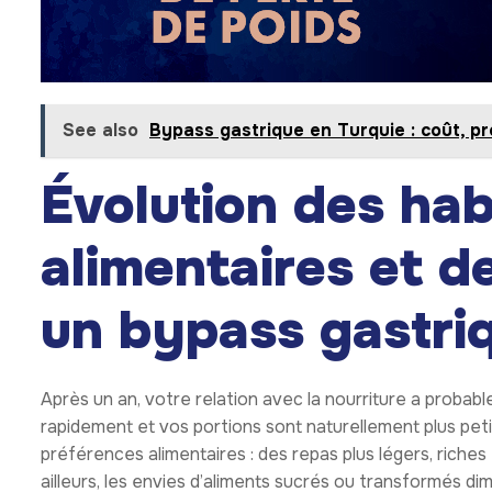
See also
Bypass gastrique en Turquie : coût, p
Évolution des ha
alimentaires et d
un bypass gastri
Après un an, votre relation avec la nourriture a proba
rapidement et vos portions sont naturellement plus pe
préférences alimentaires : des repas plus légers, riches
ailleurs, les envies d’aliments sucrés ou transformés di