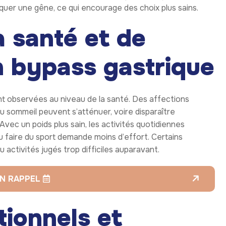
quer une gêne, ce qui encourage des choix plus sains.
a santé et de
n bypass gastrique
ent observées au niveau de la santé. Des affections
u sommeil peuvent s’atténuer, voire disparaître
ec un poids plus sain, les activités quotidiennes
ou faire du sport demande moins d’effort. Certains
 activités jugés trop difficiles auparavant.
N RAPPEL
ionnels et