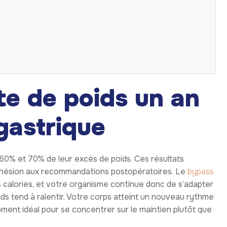
te de poids un an
gastrique
60% et 70% de leur excès de poids. Ces résultats
l’adhésion aux recommandations postopératoires. Le
bypass
 calories, et votre organisme continue donc de s’adapter
ids tend à ralentir. Votre corps atteint un nouveau rythme
ent idéal pour se concentrer sur le maintien plutôt que