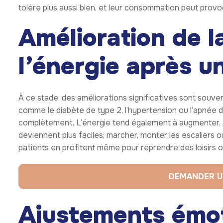
tolère plus aussi bien, et leur consommation peut provo
Amélioration de l
l’énergie après u
À ce stade, des améliorations significatives sont souv
comme le diabète de type 2, l’hypertension ou l’apnée d
complètement. L’énergie tend également à augmenter. Av
deviennent plus faciles; marcher, monter les escaliers 
patients en profitent même pour reprendre des loisirs ou
DEMANDER U
Ajustements émot