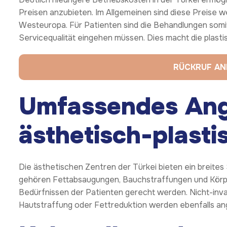
Preisen anzubieten. Im Allgemeinen sind diese Preise w
Westeuropa. Für Patienten sind die Behandlungen somit
Servicequalität eingehen müssen. Dies macht die plasti
RÜCKRUF A
Umfassendes Ang
ästhetisch-plast
Die ästhetischen Zentren der Türkei bieten ein breites 
gehören Fettabsaugungen, Bauchstraffungen und Körpe
Bedürfnissen der Patienten gerecht werden. Nicht-inv
Hautstraffung oder Fettreduktion werden ebenfalls an