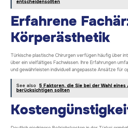
entscheidensollten
Erfahrene Fachär
Körperästhetik
Türkische plastische Chirurgen verfügen häufig über in
über ein vielfältiges Fachwissen. Ihre Erfahrungen umf
und gewährleisten individuell angepasste Ansätze für o
See also
5 Faktoren, die Sie bei der Wahl eines
berücksichtigen sollten
Kostengünstigkei
Deutlich niedrigere Betriebskosten in der Türkei ermög