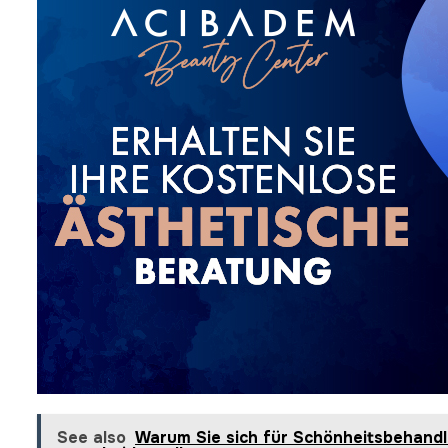
See also
Warum Sie sich für Schönheitsbehand