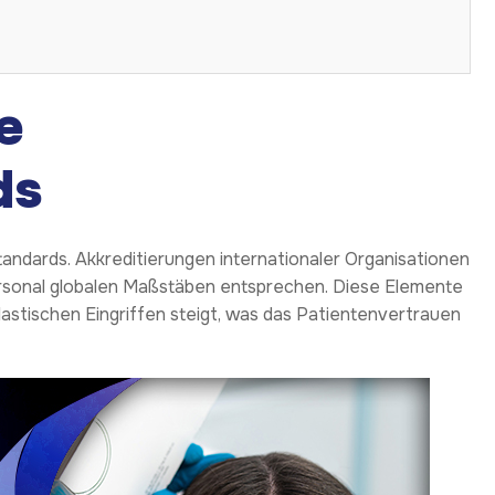
e
ds
ndards. Akkreditierungen internationaler Organisationen
Personal globalen Maßstäben entsprechen. Diese Elemente
lastischen Eingriffen steigt, was das Patientenvertrauen