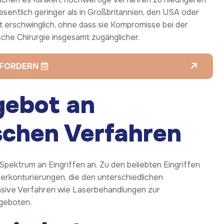
esentlich geringer als in Großbritannien, den USA oder
 erschwinglich, ohne dass sie Kompromisse bei der
sche Chirurgie insgesamt zugänglicher.
NFORDERN
ebot an
ischen Verfahren
Spektrum an Eingriffen an. Zu den beliebten Eingriffen
rkonturierungen, die den unterschiedlichen
asive Verfahren wie Laserbehandlungen zur
geboten.