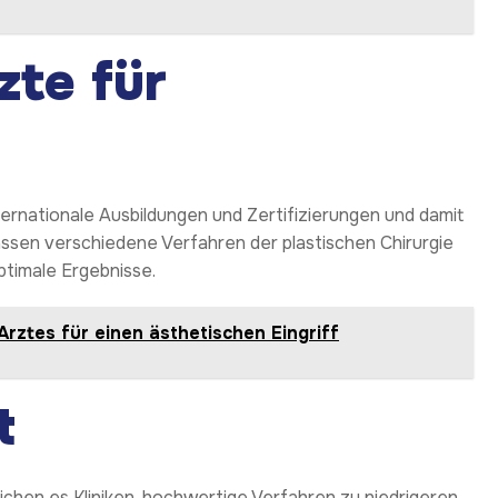
zte für
ternationale Ausbildungen und Zertifizierungen und damit
assen verschiedene Verfahren der plastischen Chirurgie
ptimale Ergebnisse.
 Arztes für einen ästhetischen Eingriff
t
lichen es Kliniken, hochwertige Verfahren zu niedrigeren