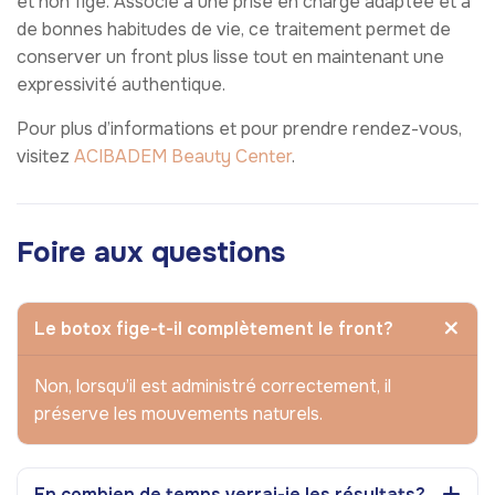
et non figé. Associé à une prise en charge adaptée et à
de bonnes habitudes de vie, ce traitement permet de
conserver un front plus lisse tout en maintenant une
expressivité authentique.
Pour plus d’informations et pour prendre rendez-vous,
visitez
ACIBADEM Beauty Center
.
Foire aux questions
Le botox fige-t-il complètement le front?
Non, lorsqu’il est administré correctement, il
préserve les mouvements naturels.
En combien de temps verrai-je les résultats?