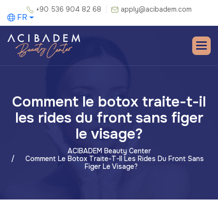
+90 536 904 82 68
apply@acibadem.com
FR
Comment le botox traite-t-il
les rides du front sans figer
le visage?
ACIBADEM Beauty Center
Comment Le Botox Traite-T-Il Les Rides Du Front Sans
Figer Le Visage?