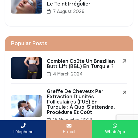
Le Teint Irrégulier
7 August 2026
Popular Posts
Combien Coûte Un Brazilian
Butt Lift (BBL) En Turquie ?
4 March 2024
Greffe De Cheveux Par
Extraction D'unités
Folliculaires (FUE) En
Turquie : À Quoi S'attendre,
Procédure Et Coût
16 November 2023
Téléphone
E-mail
WhatsApp
Les Tarifs De