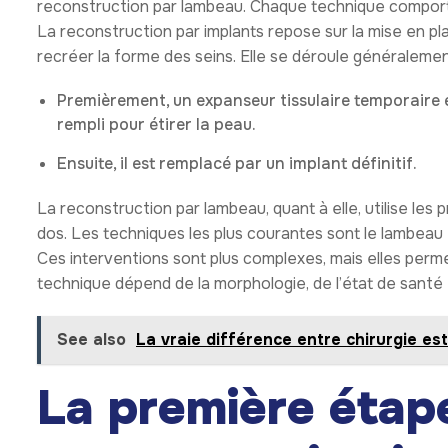
reconstruction par lambeau. Chaque technique comport
La reconstruction par implants repose sur la mise en pla
recréer la forme des seins. Elle se déroule généraleme
Premièrement, un expanseur tissulaire temporaire e
rempli pour étirer la peau.
Ensuite, il est remplacé par un implant définitif.
La reconstruction par lambeau, quant à elle, utilise les 
dos. Les techniques les plus courantes sont le lambeau
Ces interventions sont plus complexes, mais elles permet
technique dépend de la morphologie, de l’état de santé
See also
La vraie différence entre chirurgie est
La première étap