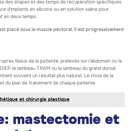
e des étapes et des temps de récupération spécifiques.
ce d’implants en silicone ou en solution saline pour
nt en deux temps:
st placé sous le muscle pectoral. Il est progressivement
propres tissus de la patiente, prélevés sur l’abdomen ou le
 DIEP, le lambeau TRAM ou le lambeau du grand dorsal.
tent souvent un résultat plus naturel. Le choix de la
 et du plan de traitement de chaque patiente.
hétique et chirurgie plastique
e: mastectomie et