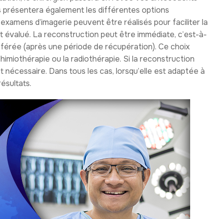
ous présentera également les différentes options
examens d’imagerie peuvent être réalisés pour faciliter la
t évalué. La reconstruction peut être immédiate, c’est-à-
ifférée (après une période de récupération). Ce choix
miothérapie ou la radiothérapie. Si la reconstruction
st nécessaire. Dans tous les cas, lorsqu’elle est adaptée à
ésultats.