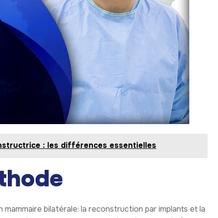
structrice : les différences essentielles
éthode
mammaire bilatérale: la reconstruction par implants et la