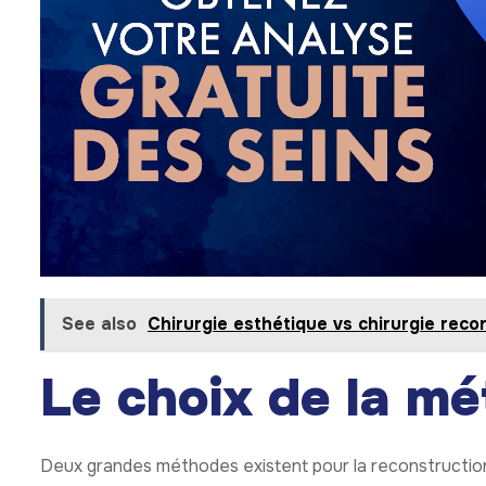
See also
Chirurgie esthétique vs chirurgie recon
Le choix de la m
Deux grandes méthodes existent pour la reconstruction 