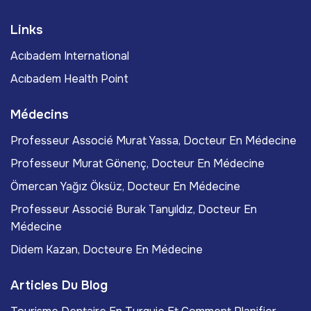
Links
Acıbadem International
Acıbadem Health Point
Médecins
Professeur Associé Murat Yassa, Docteur En Médecine
Professeur Murat Gönenç, Docteur En Médecine
Ömercan Yağız Öksüz, Docteur En Médecine
Professeur Associé Burak Tanyıldız, Docteur En
Médecine
Didem Kazan, Docteure En Médecine
Articles Du Blog