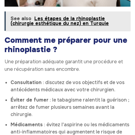
See also
Les étapes de la rhinoplastie
(chirurgie esthétique du nez) en Turquie
Comment me préparer pour une
rhinoplastie ?
Une préparation adéquate garantit une procédure et
une récupération sans encombre.
Consultation
: discutez de vos objectifs et de vos
antécédents médicaux avec votre chirurgien.
Éviter de fumer
: le tabagisme ralentit la guérison ;
arrêtez de fumer plusieurs semaines avant la
chirurgie.
Médicaments
: évitez l'aspirine ou les médicaments
anti-inflammatoires qui augmentent le risque de