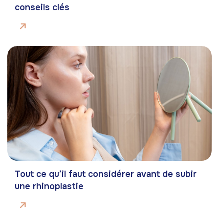
conseils clés
Tout ce qu’il faut considérer avant de subir
une rhinoplastie