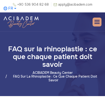
+90 536 904 82 68
apply@acibadem.com
FR
FAQ sur la rhinoplastie : ce
que chaque patient doit
savoir
ACIBADEM Beauty Center
FAQ Sur La Rhinoplastie : Ce Que Chaque Patient Doit
Savoir