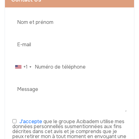
+1
J'accepte
que le groupe Acıbadem utilise mes
données personnelles susmentionnées aux fins
décrites dans cet avis et je comprends que je
peux retirer mon à tout moment en envoyant une