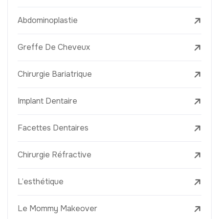
Abdominoplastie
Greffe De Cheveux
Chirurgie Bariatrique
Implant Dentaire
Facettes Dentaires
Chirurgie Réfractive
L’esthétique
Le Mommy Makeover