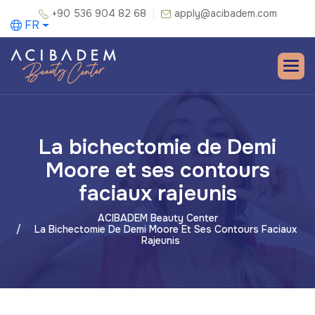
+90 536 904 82 68
apply@acibadem.com
FR
La bichectomie de Demi
Moore et ses contours
faciaux rajeunis
ACIBADEM Beauty Center
La Bichectomie De Demi Moore Et Ses Contours Faciaux
Rajeunis