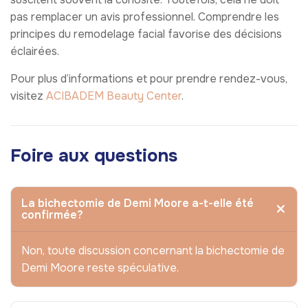
pas remplacer un avis professionnel. Comprendre les
principes du remodelage facial favorise des décisions
éclairées.
Pour plus d’informations et pour prendre rendez-vous,
visitez
ACIBADEM Beauty Center
.
Foire aux questions
La bichectomie de Demi Moore a-t-elle été
confirmée?
Non, toute discussion concernant la bichectomie de
Demi Moore reste spéculative.