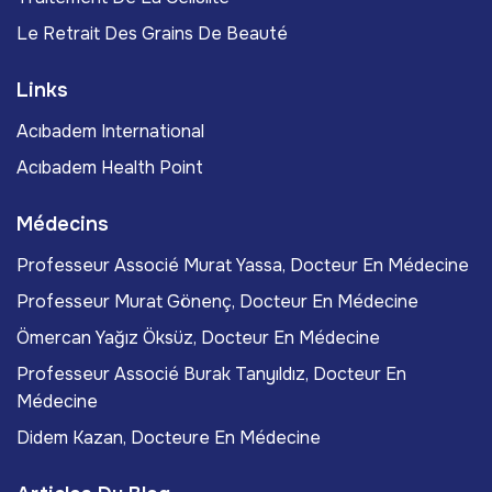
Le Retrait Des Grains De Beauté
Links
Acıbadem International
Acıbadem Health Point
Médecins
Professeur Associé Murat Yassa, Docteur En Médecine
Professeur Murat Gönenç, Docteur En Médecine
Ömercan Yağız Öksüz, Docteur En Médecine
Professeur Associé Burak Tanyıldız, Docteur En
Médecine
Didem Kazan, Docteure En Médecine