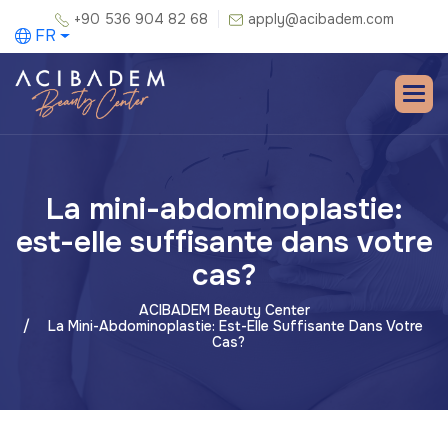
+90 536 904 82 68
apply@acibadem.com
FR
La mini-abdominoplastie:
est-elle suffisante dans votre
cas?
ACIBADEM Beauty Center
La Mini-Abdominoplastie: Est-Elle Suffisante Dans Votre
Cas?