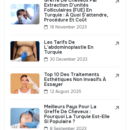
Greffe De Cheveux Par
Extraction D'unités
Folliculaires (FUE) En
Turquie : À Quoi S'attendre,
Procédure Et Coût
16 November 2023
Les Tarifs De
L'abdominoplastie En
Turquie
30 December 2023
Top 10 Des Traitements
Esthétiques Non Invasifs À
Essayer
12 August 2025
Meilleurs Pays Pour La
Greffe De Cheveux :
Pourquoi La Turquie Est-Elle
Si Populaire ?
8 September 2023