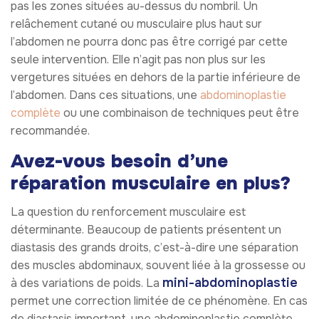
pas les zones situées au-dessus du nombril. Un
relâchement cutané ou musculaire plus haut sur
l’abdomen ne pourra donc pas être corrigé par cette
seule intervention. Elle n’agit pas non plus sur les
vergetures situées en dehors de la partie inférieure de
l’abdomen. Dans ces situations, une
abdominoplastie
complète
ou une combinaison de techniques peut être
recommandée.
Avez-vous besoin d’une
réparation musculaire en plus?
La question du renforcement musculaire est
déterminante. Beaucoup de patients présentent un
diastasis des grands droits, c’est-à-dire une séparation
des muscles abdominaux, souvent liée à la grossesse ou
mini-abdominoplastie
à des variations de poids. La
permet une correction limitée de ce phénomène. En cas
de diastasis important, une abdominoplastie complète