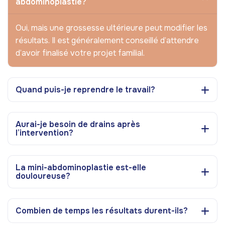
abdominoplastie?
Oui, mais une grossesse ultérieure peut modifier les
résultats. Il est généralement conseillé d’attendre
d’avoir finalisé votre projet familial.
Quand puis-je reprendre le travail?
Aurai-je besoin de drains après
l’intervention?
La mini-abdominoplastie est-elle
douloureuse?
Combien de temps les résultats durent-ils?