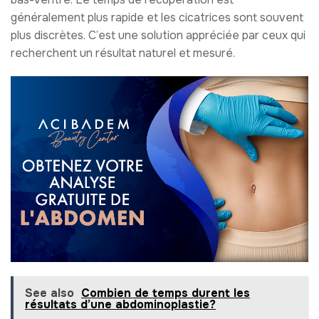
généralement plus rapide et les cicatrices sont souvent
plus discrètes. C’est une solution appréciée par ceux qui
recherchent un résultat naturel et mesuré.
See also
Combien de temps durent les
résultats d’une abdominoplastie?