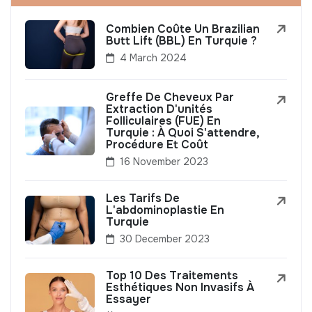
Combien Coûte Un Brazilian
Butt Lift (BBL) En Turquie ?
4 March 2024
Greffe De Cheveux Par
Extraction D'unités
Folliculaires (FUE) En
Turquie : À Quoi S'attendre,
Procédure Et Coût
16 November 2023
Les Tarifs De
L'abdominoplastie En
Turquie
30 December 2023
Top 10 Des Traitements
Esthétiques Non Invasifs À
Essayer