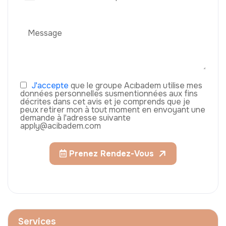
J'accepte
que le groupe Acıbadem utilise mes
données personnelles susmentionnées aux fins
décrites dans cet avis et je comprends que je
peux retirer mon à tout moment en envoyant une
demande à l'adresse suivante
apply@acibadem.com
Prenez Rendez-Vous
Services