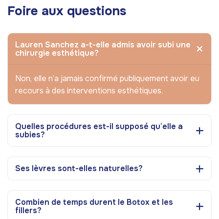
Foire aux questions
Lauren Sanchez a-t-elle admis avoir subi une
chirurgie esthétique?
Non, elle n’a jamais confirmé publiquement avoir eu
recours à des interventions esthétiques.
Quelles procédures est-il supposé qu’elle a
subies?
Ses lèvres sont-elles naturelles?
Combien de temps durent le Botox et les
fillers?