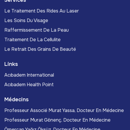
Services
Le Traitement Des Rides Au Laser
Les Soins Du Visage
Raffermissement De La Peau
Traitement De La Cellulite
Le Retrait Des Grains De Beauté
Links
Acıbadem International
Acıbadem Health Point
Médecins
Professeur Associé Murat Yassa, Docteur En Médecine
Professeur Murat Gönenç, Docteur En Médecine
Ömercan Yağız Öksüz, Docteur En Médecine