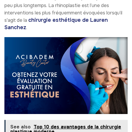
peu plus longtemps. La rhinoplastie est l’une des
interventions les plus fréquemment évoquées lorsqu’il
chirurgie esthétique de Lauren
s'agit de la
Sanchez
.
See also
Top 10 des avantages de la chirurgie
plastique moderne